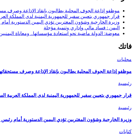
موظفو إذاعة الجوف المحلية يطالبون بإنقاذ الإذاعة وصرف مستح
قرار جمهوري بتعيين سفير للجمهورية اليمنية لدى المملكة العرب
وزيرة الخارجية وشؤون المغتربين تؤدي اليمين الدستورية أمام
اليمن : فساد مالي وإداري وتنمية مؤجلة
معوضة: الدولة ماضية نحو استعادة مؤسساتها.. ومعاناة اليمنيي
فاتك
محليات
موظفو إذاعة الجوف المحلية يطالبون بإنقاذ الإذاعة وصرف مستحقاتهم
رئيسية
قرار جمهوري بتعيين سفير للجمهورية اليمنية لدى المملكة العربية الس
رئيسية
وزيرة الخارجية وشؤون المغتربين تؤدي اليمين الدستورية أمام رئيس 
كتابات