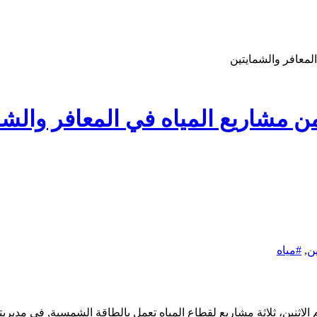
لمعافر والشمايتين
ن مشاريع المياه في المعافر والشم
ن
,
#مياه
 الاثنين، ثلاثة مشاريع لقطاع المياه تعمل بالطاقة الشمسية, في مديري