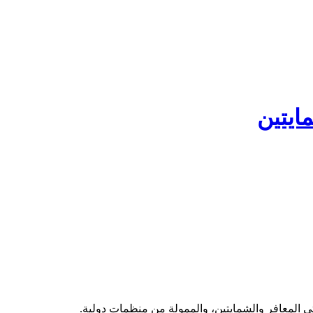
ايتين
تي المعافر والشمايتين، والممولة من منظمات دولية.