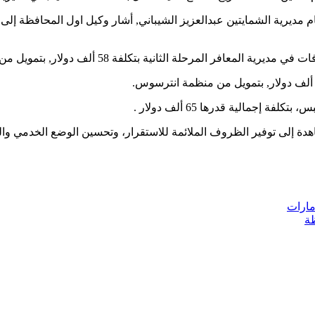
 مديرية الشمايتين عبدالعزيز الشيباني, أشار وكيل اول المحافظة إلى 
حلة الثانية بتكلفة 58 ألف دولار, بتمويل من منظمة اوكسفام.
جمالية قدرها 65 ألف دولار .
جاهدة إلى توفير الظروف الملائمة للاستقرار، وتحسين الوضع الخدمي و
مارات
ظة