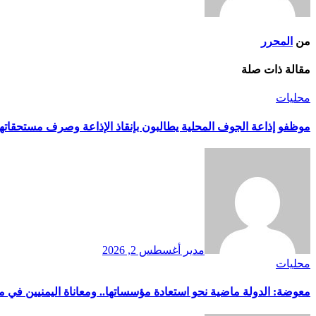
من
المحرر
مقالة ذات صلة
محليات
موظفو إذاعة الجوف المحلية يطالبون بإنقاذ الإذاعة وصرف مستحقاتهم
مدير
أغسطس 2, 2026
محليات
معوضة: الدولة ماضية نحو استعادة مؤسساتها.. ومعاناة اليمنيين في م