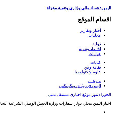
اليمن : فساد مالي وإداري وتنمية مؤجلة
اقسام الموقع
أخبار وتقارير
محليات
دولية
اقتصاد وتنمية
حوارات
كتابات
ثقافة وفن
علوم وتكنولوجيا
منوعات
اليمن في وثائق ويكيليكس
الجوزاء نيوز موقع اخباري مستقل يمني
اخبار اليمن محلي دولي سفارات وزارة الجيش الوطني الشرعية التحال