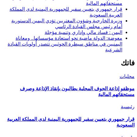
مستحقاتهم المالية
قرار جمهوري بتعيين سفير للجمهورية اليمنية لدى المملكة
العربية السعودية
وزيرة الخارجية وشؤون المغتربين تؤدي اليمين الدستورية
أمام رئيس مجلس القيادة الرئاسي
اليمن : فساد مالي وإداري وتنمية مؤجلة
معوضة: الدولة ماضية نحو استعادة مؤسساتها.. ومعاناة
اليمنيين في مناطق سيطرة الحوثيين تتصدر أولويات القيادة
الشرعية
فاتك
محليات
موظفو إذاعة الجوف المحلية يطالبون بإنقاذ الإذاعة وصرف
مستحقاتهم المالية
رئيسية
قرار جمهوري بتعيين سفير للجمهورية اليمنية لدى المملكة العربية
السعودية