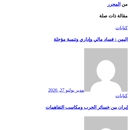
من
المحرر
مقالة ذات صلة
كتابات
اليمن : فساد مالي وإداري وتنمية مؤجلة
مدير
يوليو 27, 2026
كتابات
إيران بين خسائر الحرب ومكاسب التفاهمات