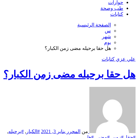
حوارات
طب وصحة
كتابات
الصفحة الرئيسية
س
شهر
يوم
هل حقا برحيله مضى زمن الكبار؟
علي عزي
كتابات
هل حقا برحيله مضى زمن الكبار؟
من
المحرر
يناير 3, 2021
#الكبار
,
#برحيله
,
#حقا
,
#زمن
,
#مضى
,
#هل