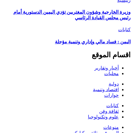
رئيسية
وزيرة الخارجية وشؤون المغتربين تؤدي اليمين الدستورية أمام
رئيس مجلس القيادة الرئاسي
كتابات
اليمن : فساد مالي وإداري وتنمية مؤجلة
اقسام الموقع
أخبار وتقارير
محليات
دولية
اقتصاد وتنمية
حوارات
كتابات
ثقافة وفن
علوم وتكنولوجيا
منوعات
اليمن في وثائق ويكيليكس