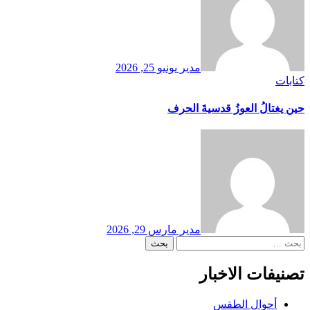
مدير
يونيو 25, 2026
كتابات
حين يغتالُ العوزُ قدسيةَ الحرف
مدير
مارس 29, 2026
البحث
عن:
تصنيفات الاخبار
أحوال الطقس