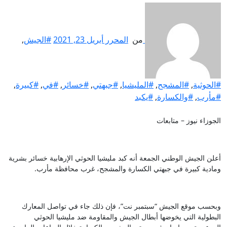
من
المحرر
أبريل 23, 2021
#الجيش
,
#الحوثية
,
#المشجح
,
#المليشيا
,
#جبهتي
,
#خسائر
,
#في
,
#كبيرة
,
#مأرب
,
#والكسارة
,
#يكبد
الجوزاء نيوز – متابعات
أعلن الجيش الوطني الجمعة أنه كبد مليشيا الحوثي الإرهابية خسائر بشرية
ومادية كبيرة في جبهتي الكسارة والمشجح، غرب محافظة مأرب.
وبحسب موقع الجيش “سبتمبر نت”، فإن ذلك جاء في تواصل المعارك
البطولية التي يخوضها أبطال الجيش والمقاومة ضد مليشيا الحوثي