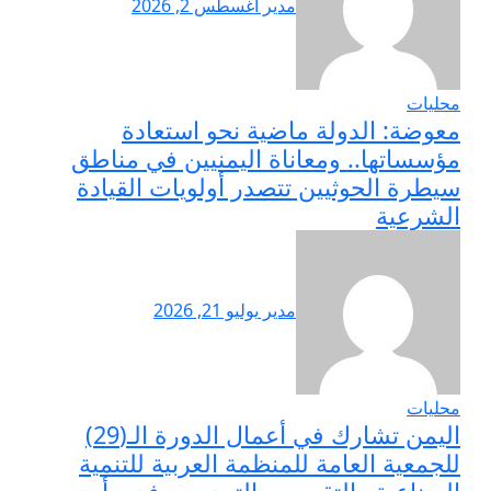
مدير
أغسطس 2, 2026
محليات
معوضة: الدولة ماضية نحو استعادة
مؤسساتها.. ومعاناة اليمنيين في مناطق
سيطرة الحوثيين تتصدر أولويات القيادة
الشرعية
مدير
يوليو 21, 2026
محليات
اليمن تشارك في أعمال الدورة الـ(29)
للجمعية العامة للمنظمة العربية للتنمية