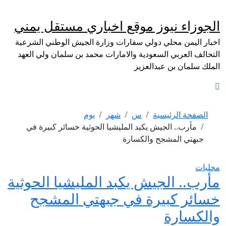
لتجاوز
لى
الجوزاء نيوز موقع اخباري مستقل يمني
لمحتوى
اخبار اليمن محلي دولي سفارات وزارة الجيش الوطني الشرعية
التحالف العربي السعودية والامارات محمد بن سلمان ولي العهد
الملك سلمان بن عبدالعزيز
الصفحة الرئيسية
س
شهر
يوم
مأرب.. الجيش يكبد المليشيا الحوثية خسائر كبيرة في
جبهتي المشجح والكسارة
محليات
مأرب.. الجيش يكبد المليشيا الحوثية
خسائر كبيرة في جبهتي المشجح
والكسارة