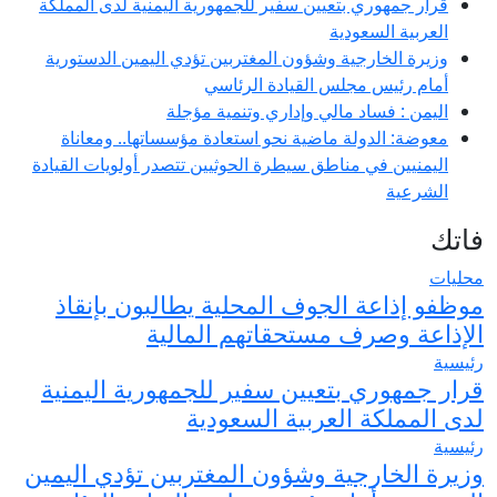
قرار جمهوري بتعيين سفير للجمهورية اليمنية لدى المملكة
العربية السعودية
وزيرة الخارجية وشؤون المغتربين تؤدي اليمين الدستورية
أمام رئيس مجلس القيادة الرئاسي
اليمن : فساد مالي وإداري وتنمية مؤجلة
معوضة: الدولة ماضية نحو استعادة مؤسساتها.. ومعاناة
اليمنيين في مناطق سيطرة الحوثيين تتصدر أولويات القيادة
الشرعية
فاتك
محليات
موظفو إذاعة الجوف المحلية يطالبون بإنقاذ
الإذاعة وصرف مستحقاتهم المالية
رئيسية
قرار جمهوري بتعيين سفير للجمهورية اليمنية
لدى المملكة العربية السعودية
رئيسية
وزيرة الخارجية وشؤون المغتربين تؤدي اليمين