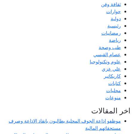
ثقافة وفن
حوارات
دولية
رئيسية
رمضانيات
رياضة
طب وصحة
عصام القيسي
علوم وتكنولوجيا
علي عزي
كاريكاتير
كتابات
محليات
منوعات
اخر المقالات
موظفو إذاعة الجوف المحلية يطالبون بإنقاذ الإذاعة وصرف
مستحقاتهم المالية