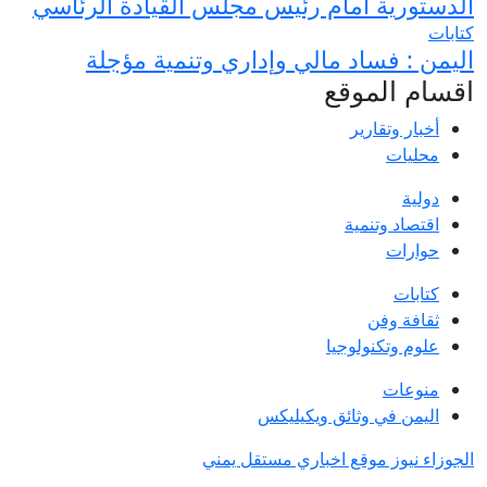
الدستورية أمام رئيس مجلس القيادة الرئاسي
كتابات
اليمن : فساد مالي وإداري وتنمية مؤجلة
اقسام الموقع
أخبار وتقارير
محليات
دولية
اقتصاد وتنمية
حوارات
كتابات
ثقافة وفن
علوم وتكنولوجيا
منوعات
اليمن في وثائق ويكيليكس
الجوزاء نيوز موقع اخباري مستقل يمني