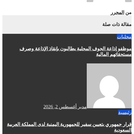
من
المحرر
مقالة ذات صلة
محليات
موظفو إذاعة الجوف المحلية يطالبون بإنقاذ الإذاعة وصرف
مستحقاتهم المالية
مدير
أغسطس 2, 2026
رئيسية
قرار جمهوري بتعيين سفير للجمهورية اليمنية لدى المملكة العربية
السعودية