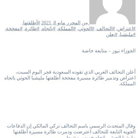
من
المحرر
مايو 8, 2021
#أطلقتها
,
#اعتراض
,
#التحالف
,
#الحوثي
,
#المملكة
,
#باتجاه
,
#طائرة
,
#مفخخة
,
#مليشيا
,
#يعلن
الجوزاء نيوز – متابعة خاصة
أعلن التحالف العربي الذي تقوده السعودية فجر اليوم السبت،
اعتراض وتدمير طائرة مسيرة مفخخة أطلقتها مليشيا الحوثي باتجاه
المملكة.
وقال المتحدث الرسمي باسم التحالف تركي المالكي إن الدفاعات
الجوية التابعة للتحالف اعترضت ودمرت طائرة مسيرة أطلقتها
مليشيا الحوثي باتجاه خميس مشيط.