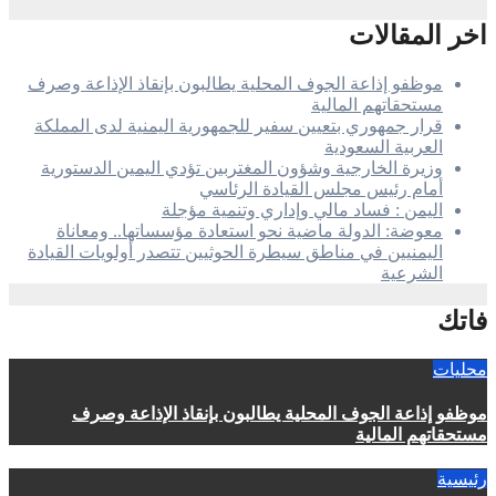
اخر المقالات
موظفو إذاعة الجوف المحلية يطالبون بإنقاذ الإذاعة وصرف
مستحقاتهم المالية
قرار جمهوري بتعيين سفير للجمهورية اليمنية لدى المملكة
العربية السعودية
وزيرة الخارجية وشؤون المغتربين تؤدي اليمين الدستورية
أمام رئيس مجلس القيادة الرئاسي
اليمن : فساد مالي وإداري وتنمية مؤجلة
معوضة: الدولة ماضية نحو استعادة مؤسساتها.. ومعاناة
اليمنيين في مناطق سيطرة الحوثيين تتصدر أولويات القيادة
الشرعية
فاتك
محليات
موظفو إذاعة الجوف المحلية يطالبون بإنقاذ الإذاعة وصرف
مستحقاتهم المالية
رئيسية