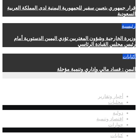
قرار جمهوري بتعيين سفير للجمهورية اليمنية لدى المملكة العربية
السعودية
رئيسية
وزيرة الخارجية وشؤون المغتربين تؤدي اليمين الدستورية أمام
رئيس مجلس القيادة الرئاسي
كتابات
اليمن : فساد مالي وإداري وتنمية مؤجلة
اقسام الموقع
أخبار وتقارير
محليات
دولية
اقتصاد وتنمية
حوارات
كتابات