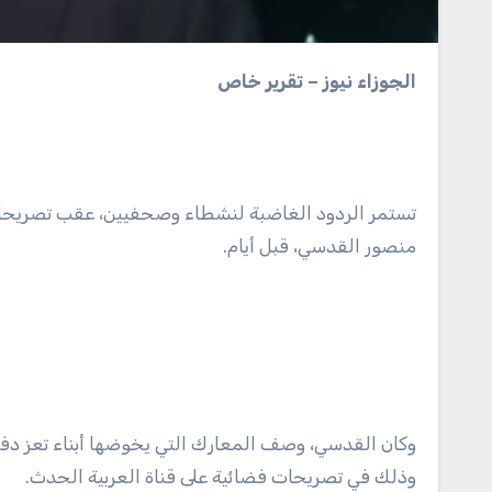
الجوزاء نيوز – تقرير خاص
تستمر الردود الغاضبة لنشطاء وصحفيين، عقب تصريحات مُ
منصور القدسي، قبل أيام.
وكان القدسي، وصف المعارك التي يخوضها أبناء تعز دفاع
وذلك في تصريحات فضائية على قناة العربية الحدث.