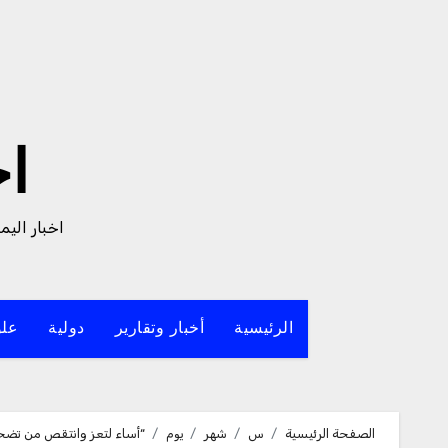
لتجاوز
لى
لمحتوى
ا
اخبار الي
الرئيسية
أخبار وتقارير
دولية
علو
الصفحة الرئيسية
س
شهر
يوم
“أساء لتعز وانتقص من تضحيا