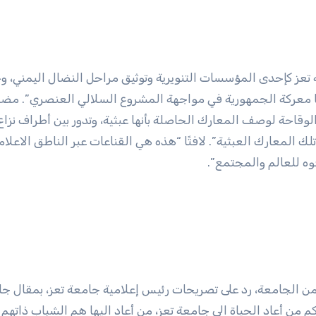
تعز كإحدى المؤسسات التنويرية وتوثيق مراحل النضال اليمني، 
رها معركة الجمهورية في مواجهة المشروع السلالي العنصري”. مضيف
احة لوصف المعارك الحاصلة بأنها عبثية، وتدور بين أطراف نزاع،
 المعارك العبثية”. لافتًا “هذه هي القناعات عبر الناطق الاعلا
وه للعالم والمجتمع”.
الجامعة، رد على تصريحات رئيس إعلامية جامعة تعز، بمقال جاء
من أعاد الحياة الى جامعة تعز، من أعاد اليها هم الشباب ذاتهم 