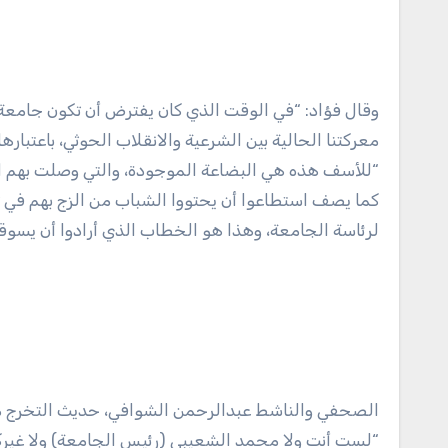
وقال فؤاد: “في الوقت الذي كان يفترض أن تكون جامعة 
معركتنا الحالية بين الشرعية والانقلاب الحوثي، باعتبا
“للأسف هذه هي البضاعة الموجودة، والتي وصلت بهم الوق
كما يصف استطاعوا أن يحتووا الشباب من الزج بهم في تلك
لرئاسة الجامعة، وهذا هو الخطاب الذي أرادوا أن يسوق
الصحفي والناشط عبدالرحمن الشوافي، حديث التخرج من 
“لست أنت ولا محمد الشعيبي (رئيس الجامعة) ولا غيركم 