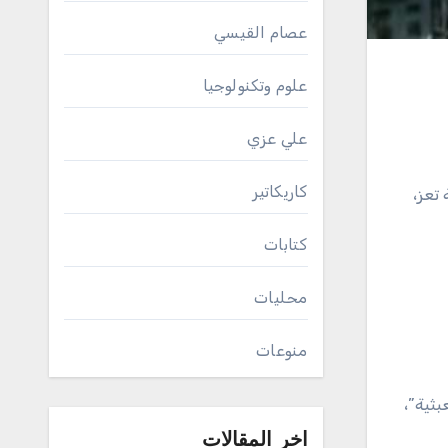
عصام القيسي
علوم وتكنولوجيا
علي عزي
كاريكاتير
تعز،
كتابات
محليات
منوعات
ثية”،
اخر المقالات