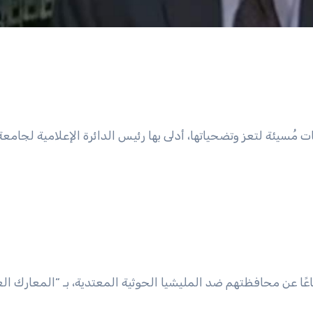
سيئة لتعز وتضحياتها، أدلى بها رئيس الدائرة الإعلامية لجامعة 
ًا عن محافظتهم ضد المليشيا الحوثية المعتدية، بـ “المعارك العب