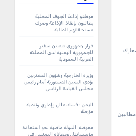
موظفو إذاعة الجوف المحلية
يطالبون بإنقاذ الإذاعة وصرف
مستحقاتهم المالية
قرار جمهوري بتعيين سفير
معارك
للجمهورية اليمنية لدى المملكة
العربية السعودية
وزيرة الخارجية وشؤون المغتربين
تؤدي اليمين الدستورية أمام رئيس
مجلس القيادة الرئاسي
اليمن : فساد مالي وإداري وتنمية
مؤجلة
مطالبين
معوضة: الدولة ماضية نحو استعادة
مؤسساتها.. ومعاناة اليمنيين في