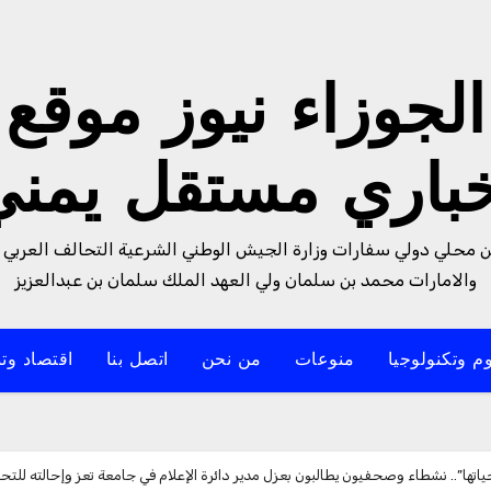
الجوزاء نيوز موقع
خباري مستقل يمني
من محلي دولي سفارات وزارة الجيش الوطني الشرعية التحالف العربي 
والامارات محمد بن سلمان ولي العهد الملك سلمان بن عبدالعزيز
م وتكنولوجيا
منوعات
من نحن
اتصل بنا
اقتصاد وتن
تها”.. نشطاء وصحفيون يطالبون بعزل مدير دائرة الإعلام في جامعة تعز وإحالته للتح