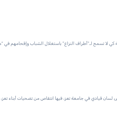
 كي لا تسمح لـ”أطراف النزاع” باستغلال الشباب وإقحامهم في “
 لسان قيادي في جامعة تعز، فيها انتقاص من تضحيات أبناء تعز، 