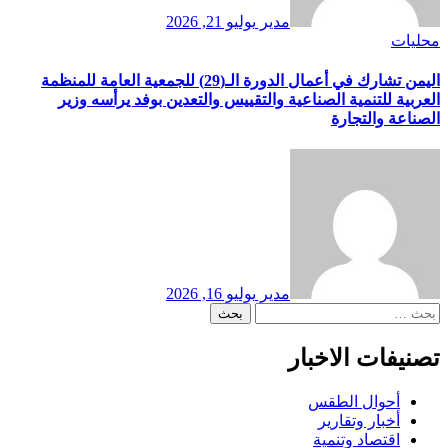
مدير
يوليو 21, 2026
محليات
اليمن تشارك في أعمال الدورة الـ(29) للجمعية العامة للمنظمة
العربية للتنمية الصناعية والتقييس والتعدين بوفد يرأسه وزير
الصناعة والتجارة
مدير
يوليو 16, 2026
البحث
عن:
تصنيفات الاخبار
أحوال الطقس
أخبار وتقارير
اقتصاد وتنمية