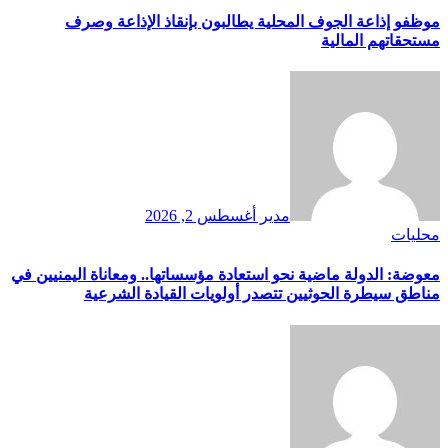
موظفو إذاعة الجوف المحلية يطالبون بإنقاذ الإذاعة وصرف
مستحقاتهم المالية
مدير
أغسطس 2, 2026
محليات
معوضة: الدولة ماضية نحو استعادة مؤسساتها.. ومعاناة اليمنيين في
مناطق سيطرة الحوثيين تتصدر أولويات القيادة الشرعية