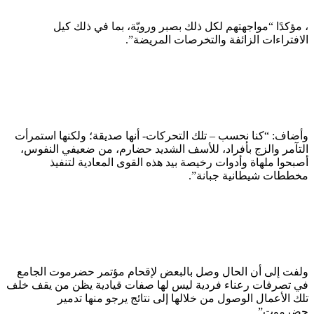
، مؤكدًا “مواجهتهم لكل ذلك بصبر ورويّة، بما في ذلك كيل
الافتراءات الزائفة والتخرصات المريضة”.
وأضاف: “كنا نحسب – تلك التحركات- أنها صديقة؛ ولكنها استمرأت
التآمر والزج بأفراد، للأسف الشديد حضارم، من ضعيفي النفوس،
أصبحوا ملهاة وأدوات رخيصة بيد هذه القوى المعادية لتنفيذ
مخططات شيطانية جبانة”.
ولفت إلى أن الحال وصل بالبعض لإقحام مؤتمر حضرموت الجامع
في تصرفات رعناء فردية ليس لها صفات قيادية يظن من يقف خلف
تلك الأعمال الوصول من خلالها إلى نتائج يرجو منها تدمير
حضرموت”.