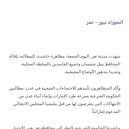
الجوزاء نيوز – تعز
شهدت مدينة تعز، اليوم الجمعة، مظاهرة حاشدة، للمطالبة بإقالة
المحافظ نبيل شمسان وجميع الفاسدين بالسلطة المحلية،
وتنديدا بتدهور الأوضاع المعيشية.
وأكد المتظاهرون تأييدهم للاحتجاجات الشعبية في عدن، مطالبين
الحكومة الشرعية بسرعة طرد الإمارات وإنقاذ أبناء عدن من
الانتهاكات التي يتعرضون لها من قبل مليشيا المجلس الانتقالي
المدعوم إماراتياً.
وناشدوا الحكومة الشرعية بالنظر إلى محافظة تعز بعين الاعتبار