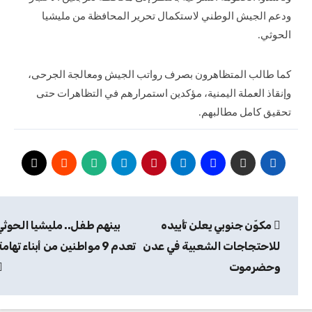
ودعم الجيش الوطني لاستكمال تحرير المحافظة من مليشيا
الحوثي.
كما طالب المتظاهرون بصرف رواتب الجيش ومعالجة الجرحى،
وإنقاذ العملة اليمنية،
مؤكدين استمرارهم في التظاهرات حتى
تحقيق كامل مطالبهم.
تصفّح
مكوّن جنوبي يعلن تأييده
بينهم طفل.. مليشيا الحوثي
المقالات
للاحتجاجات الشعبية في عدن
تعدم 9 مواطنين من أبناء تهامة
وحضرموت