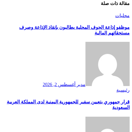
مقالة ذات صلة
محليات
موظفو إذاعة الجوف المحلية يطالبون بإنقاذ الإذاعة وصرف
مستحقاتهم المالية
مدير
أغسطس 2, 2026
رئيسية
قرار جمهوري بتعيين سفير للجمهورية اليمنية لدى المملكة العربية
السعودية