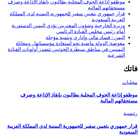
موظفو إذاعة الجوف المحلية يطالبون بإنقاذ الإذاعة وصرف
مستحقاتهم المالية
قرار جمهوري بتعيين سفير للجمهورية اليمنية لدى المملكة
العربية السعودية
وزيرة الخارجية وشؤون المغتربين تؤدي اليمين الدستورية
أمام رئيس مجلس القيادة الرئاسي
اليمن : فساد مالي وإداري وتنمية مؤجلة
معوضة: الدولة ماضية نحو استعادة مؤسساتها.. ومعاناة
اليمنيين في مناطق سيطرة الحوثيين تتصدر أولويات القيادة
الشرعية
فاتك
محليات
موظفو إذاعة الجوف المحلية يطالبون بإنقاذ الإذاعة وصرف
مستحقاتهم المالية
رئيسية
قرار جمهوري بتعيين سفير للجمهورية اليمنية لدى المملكة العربية
السعودية