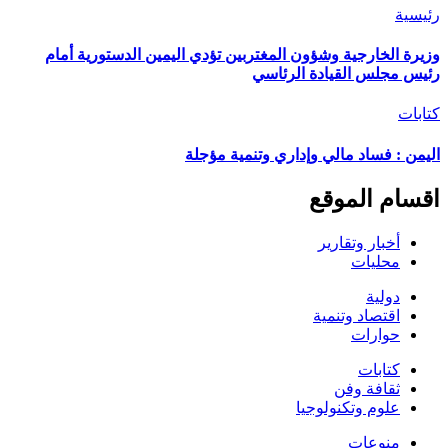
رئيسية
وزيرة الخارجية وشؤون المغتربين تؤدي اليمين الدستورية أمام
رئيس مجلس القيادة الرئاسي
كتابات
اليمن : فساد مالي وإداري وتنمية مؤجلة
اقسام الموقع
أخبار وتقارير
محليات
دولية
اقتصاد وتنمية
حوارات
كتابات
ثقافة وفن
علوم وتكنولوجيا
منوعات