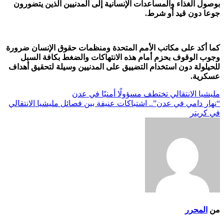
بوصول الغذاء والمساعدات الإنسانية إلى المدنيين الذين يتضورون
جوعا دون قيد أو شرط.
كما أكد على مكاتب الأمم المتحدة ومنظمات حقوق الإنسان ضرورة
وجوب الوقوف بحزم أمام هذه الانتهاكات والضغط بكافة السبل
للحيلولة دون استخدام التضييق على المدنيين وسيلة لتحقيق أهداف
عسكرية.
تصفّح
مليشيا الانتقالي تختطف مسؤولًا أمنيًا في عدن
“نهار دامي في عدن”.. اشتباكات عنيفة بين فصائل مليشيا الانتقالي
المقالات
في كريتر
من
المحرر