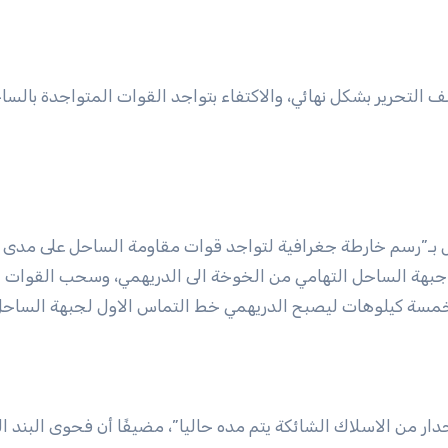
ف التحرير بشكل نهائي، والاكتفاء بتواجد القوات المتواجدة بال
 جبهة الساحل التهامي من الخوخة الى الدريهمي، وسحب القوات
 خمسة كيلوهات ليصبح الدريهمي خط التماس الاول لجبهة الساحل
دار من الاسلاك الشائكة يتم مده حاليا”، مضيفًا أن فحوى البند الر