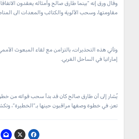
وقال ورق إنه “بينما طارق صالح وأمثاله يعقدون الاتفاقا
مقاومتها، وسحب الألوية والكتائب والمعدات الى المناطق
وتأتي هذه التحذيرات، بالتزامن مع لقاء المبعوث الأمم
إماراتيا في الساحل الغربي.
يُشار إلى أن طارق صالح كان قد بدأ سحب قواته من خطوط
تعز، في خطوة وصفها مراقبون حينها بـ”الخطيرة”، وتك