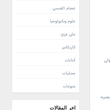
عصام القيسي
علوم وتكنولوجيا
علي عزي
كاريكاتير
لي
كتابات
محليات
منوعات
بصره،
اخر المقالات