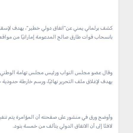
كشف برلماني يمني عن”اتفاق دولي خطير”، يهدف لإسقاط 
بانسحاب قوات طارق صالح المدعومة إماراتيًا من مواقعها
وقال عضو مجلس النواب ورئيس مجلس تهامة الوطني “م
يهدف لإغلاق ملف التحرير نهائيًا، ورسم خارطة حدودية 
وأوضح ورق في منشور على صفحته أن المؤامرة يتم تنفيذه
لافتًا إلى أن الاتفاق الدولي يتألف من خمسة بنود.