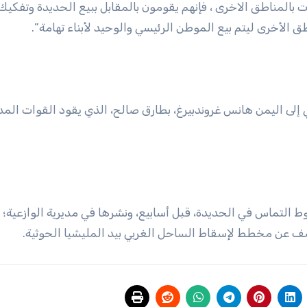
ت بالمناطق الاخرى ، فإنهم يقومون بالمقابل ببيع الحديدة وتفكيك
 الأخرى ليتم بيع الموطن الرئيسي والوحيد لأبناء تهامة”.
ي إلى اليمن هانس غروندبيرغ، بطارق صالح، الذي يقود القوات الم
 التماس في الحديدة، قبل أسابيع، ونشرها في مديرية الوازعية؛ 
شف عن مخطط لإسقاط الساحل الغربي بيد المليشيا الحوثية.