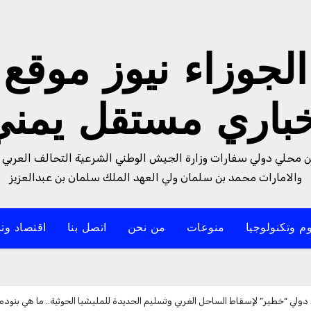
الجوزاء نيوز موقع
خباري مستقل يمني
من محلي دولي سفارات وزارة الجيش الوطني الشرعية التحالف العربي 
والامارات محمد بن سلمان ولي العهد الملك سلمان بن عبدالعزيز
م وتكنولوجيا
منوعات
من نحن
اتصل بنا
اقتصاد وتن
لي “خطير” لإسقاط الساحل الغربي وتسليم الحديدة للمليشيا الحوثية.. ما هي بنوده.