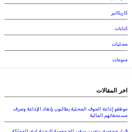
كاريكاتير
كتابات
محليات
منوعات
اخر المقالات
موظفو إذاعة الجوف المحلية يطالبون بإنقاذ الإذاعة وصرف
مستحقاتهم المالية
قرار جمهوري بتعيين سفير للجمهورية اليمنية لدى المملكة