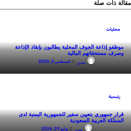
قالة ذات صلة
محليات
موظفو إذاعة الجوف المحلية يطالبون بإنقاذ الإذاعة
وصرف مستحقاتهم المالية
أغسطس 2, 2026
مدير
رئيسية
قرار جمهوري بتعيين سفير للجمهورية اليمنية لدى
المملكة العربية السعودية
يوليو 29, 2026
مدير