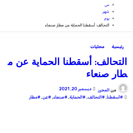
س
شهر
يوم
التحالف: أسقطنا الحماية عن مطار صنعاء
رئيسية
محليات
التحالف: أسقطنا الحماية عن م
طار صنعاء
ديسمبر 20, 2021
من
المحرر
#أسقطنا
,
#التحالف
,
#الحماية
,
#صنعاء
,
#عن
,
#مطار