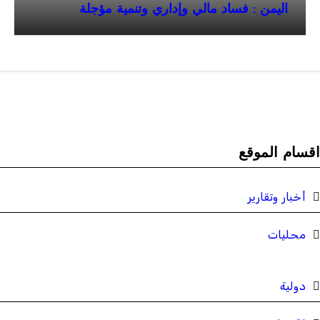
اليمن : فساد مالي وإداري وتنمية مؤجلة
قسام الموقع
أخبار وتقارير
محليات
دولية