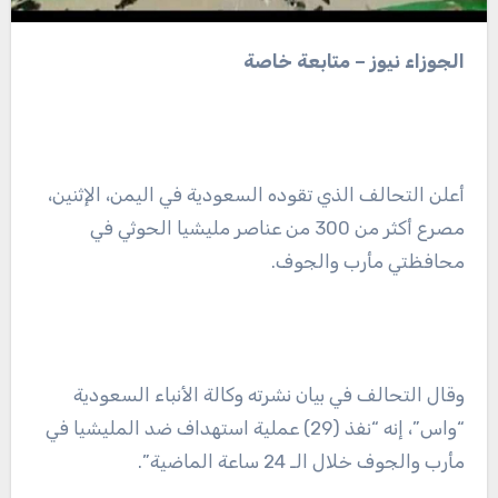
الجوزاء نيوز – متابعة خاصة
أعلن التحالف الذي تقوده السعودية في اليمن، الإثنين،
مصرع أكثر من 300 من عناصر مليشيا الحوثي في
محافظتي مأرب والجوف.
وقال التحالف في بيان نشرته وكالة الأنباء السعودية
“واس”، إنه “نفذ (29) عملية استهداف ضد المليشيا في
مأرب والجوف خلال الـ 24 ساعة الماضية”.