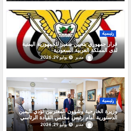
رئيسية
قرار جمهوري بتعيين سفير للجمهورية اليمنية
لدى المملكة العربية السعودية
مدير
يوليو 29, 2026
رئيسية
وزيرة الخارجية وشؤون المغتربين تؤدي اليمين
الدستورية أمام رئيس مجلس القيادة الرئاسي
مدير
يوليو 29, 2026