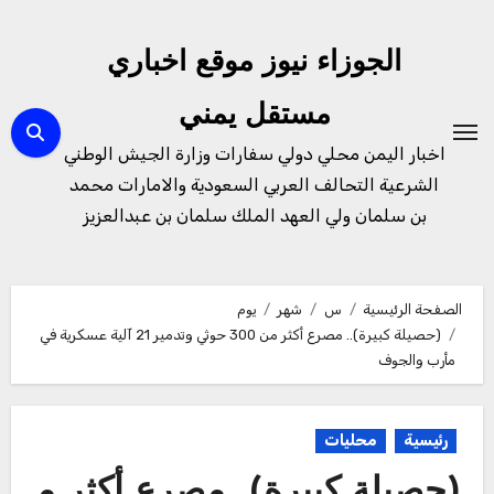
لتجاوز
لى
الجوزاء نيوز موقع اخباري
لمحتوى
مستقل يمني
اخبار اليمن محلي دولي سفارات وزارة الجيش الوطني
الشرعية التحالف العربي السعودية والامارات محمد
بن سلمان ولي العهد الملك سلمان بن عبدالعزيز
الصفحة الرئيسية
س
شهر
يوم
(حصيلة كبيرة).. مصرع أكثر من 300 حوثي وتدمير 21 آلية عسكرية في
مأرب والجوف
رئيسية
محليات
(حصيلة كبيرة).. مصرع أكثر م