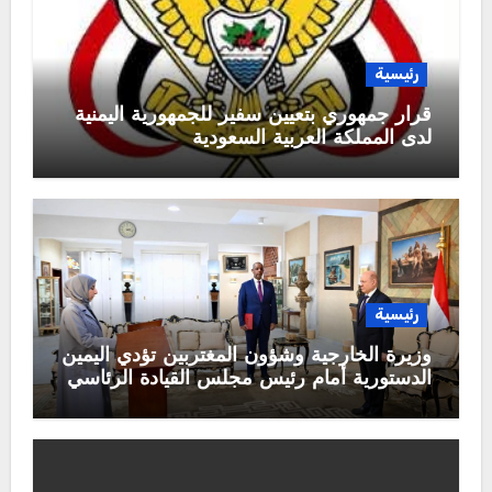
رئيسية
قرار جمهوري بتعيين سفير للجمهورية اليمنية
لدى المملكة العربية السعودية
رئيسية
وزيرة الخارجية وشؤون المغتربين تؤدي اليمين
الدستورية أمام رئيس مجلس القيادة الرئاسي