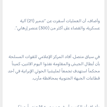
وأضاف، أن العمليات أسفرت عن “تدمير (21) آلية
عسكرية، والقضاء على أكثر من (300) عنصر إرهابي”.
في سياق متصل، أفاد المركز الإعلامي للقوات المسلحة
بأن أبطال الجيش والمقاومة نفذوا اليوم الاثنين، كميناً
محكماً استهدف تجمعاً لمليشيا الحوثي الإيرانية في أحد
قطاعات الجبهة الجنوبية بمحافظة مأرب.
وأضاف أن الكمين أسفر عن مصرع 14 عنصراً حوثيًا،