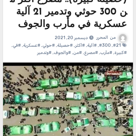
ن 300 حوثي وتدمير 21 آلية
عسكرية في مأرب والجوف
من
المحرر
ديسمبر 20, 2021
#21
,
#300
,
#آلية
,
#أكثر
,
#حصيلة
,
#حوثي
,
#عسكرية
,
#في
,
#كبيرة
,
#مأرب
,
#مصرع
,
#من
,
#والجوف
,
#وتدمير