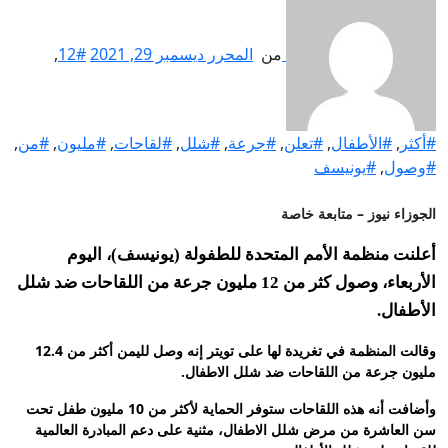
من
المحرر
ديسمبر 29, 2021
#12
,
#أكثر
,
#الأطفال
,
#تعلن
,
#جرعة
,
#شلل
,
#لقاحات
,
#مليون
,
#من
,
#وصول
,
#يونيسف
الجوزاء نيوز – متابعة خاصة
أعلنت منظمة الأمم المتحدة للطفولة (يونيسف)، اليوم
الأربعاء، وصول كثر من 12 مليون جرعة من اللقاحات ضد شلل
الأطفال.
وقالت المنظمة في تغريدة لها على تويتر إنه وصل لليمن أكثر من 12.4
مليون جرعة من اللقاحات ضد شلل الاطفال.
وأضافت أنه هذه اللقاحات ستوفر الحماية لأكثر من 10 مليون طفل تحت
سن العاشرة من مرض شلل الاطفال، مثنية على دعم المبادرة العالمية