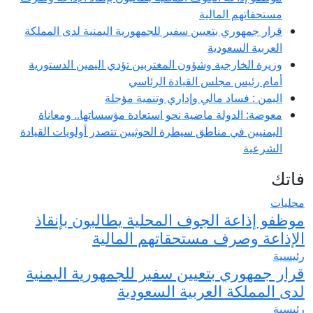
مستحقاتهم المالية
قرار جمهوري بتعيين سفير للجمهورية اليمنية لدى المملكة
العربية السعودية
وزيرة الخارجية وشؤون المغتربين تؤدي اليمين الدستورية
أمام رئيس مجلس القيادة الرئاسي
اليمن : فساد مالي وإداري وتنمية مؤجلة
معوضة: الدولة ماضية نحو استعادة مؤسساتها.. ومعاناة
اليمنيين في مناطق سيطرة الحوثيين تتصدر أولويات القيادة
الشرعية
فاتك
محليات
موظفو إذاعة الجوف المحلية يطالبون بإنقاذ
الإذاعة وصرف مستحقاتهم المالية
رئيسية
قرار جمهوري بتعيين سفير للجمهورية اليمنية
لدى المملكة العربية السعودية
رئيسية