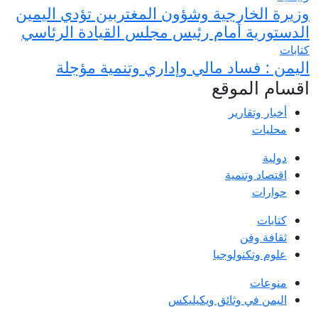
وزيرة الخارجية وشؤون المغتربين تؤدي اليمين
الدستورية أمام رئيس مجلس القيادة الرئاسي
كتابات
اليمن : فساد مالي وإداري وتنمية مؤجلة
اقسام الموقع
أخبار وتقارير
محليات
دولية
اقتصاد وتنمية
حوارات
كتابات
ثقافة وفن
علوم وتكنولوجيا
منوعات
اليمن في وثائق ويكيليكس