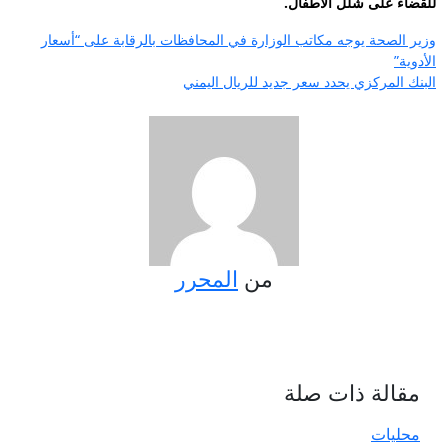
للقضاء على شلل الأطفال.
تصفّح
وزير الصحة يوجه مكاتب الوزارة في المحافظات بالرقابة على “أسعار
الأدوية”
المقالات
البنك المركزي يحدد سعر جديد للريال اليمني
من
المحرر
مقالة ذات صلة
محليات