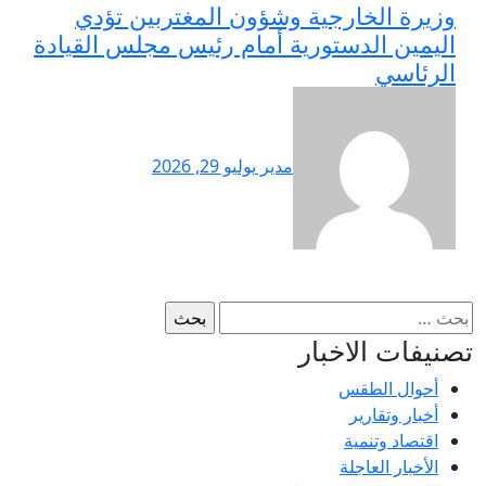
وزيرة الخارجية وشؤون المغتربين تؤدي
اليمين الدستورية أمام رئيس مجلس القيادة
الرئاسي
مدير
يوليو 29, 2026
البحث
عن:
تصنيفات الاخبار
أحوال الطقس
أخبار وتقارير
اقتصاد وتنمية
الأخبار العاجلة