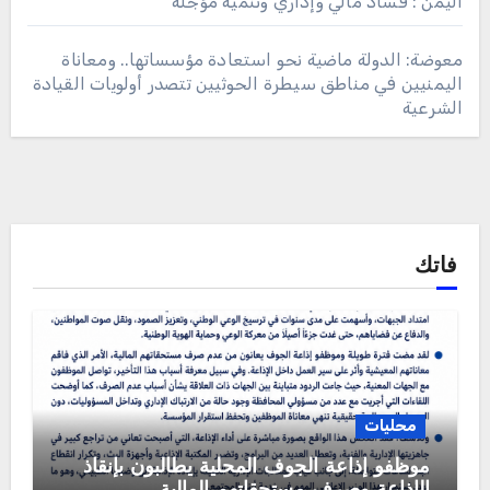
اليمن : فساد مالي وإداري وتنمية مؤجلة
معوضة: الدولة ماضية نحو استعادة مؤسساتها.. ومعاناة
اليمنيين في مناطق سيطرة الحوثيين تتصدر أولويات القيادة
الشرعية
فاتك
محليات
موظفو إذاعة الجوف المحلية يطالبون بإنقاذ