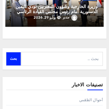
وزيرة الخارجية وشؤون المغتربين تؤدي اليمين
الدستورية أمام رئيس مجلس القيادة الرئاسي
مدير
يوليو 29, 2026
البحث
عن:
تصنيفات الاخبار
أحوال الطقس