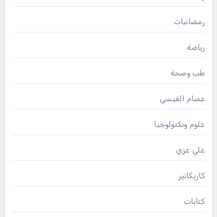
رمضانيات
رياضة
طب وصحة
عصام القيسي
علوم وتكنولوجيا
علي عزي
كاريكاتير
كتابات