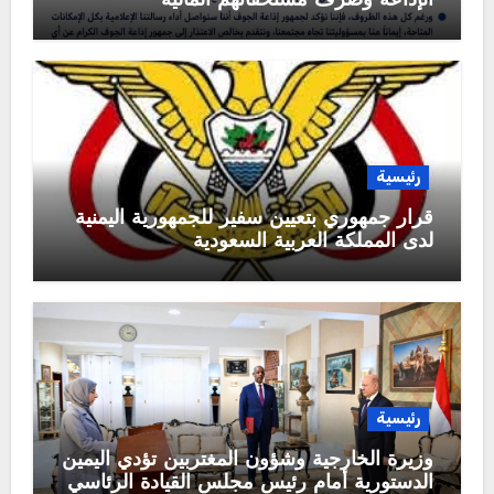
الإذاعة وصرف مستحقاتهم المالية
رئيسية
قرار جمهوري بتعيين سفير للجمهورية اليمنية
لدى المملكة العربية السعودية
رئيسية
وزيرة الخارجية وشؤون المغتربين تؤدي اليمين
الدستورية أمام رئيس مجلس القيادة الرئاسي