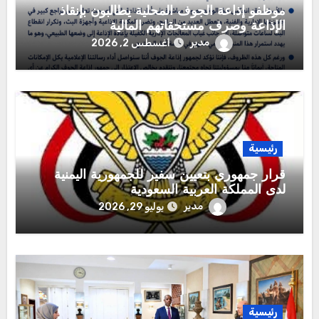
موظفو إذاعة الجوف المحلية يطالبون بإنقاذ
الإذاعة وصرف مستحقاتهم المالية
مدير
أغسطس 2, 2026
رئيسية
قرار جمهوري بتعيين سفير للجمهورية اليمنية
لدى المملكة العربية السعودية
مدير
يوليو 29, 2026
رئيسية