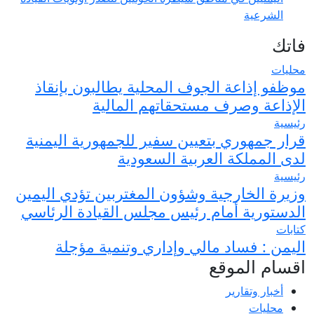
الشرعية
فاتك
محليات
موظفو إذاعة الجوف المحلية يطالبون بإنقاذ
الإذاعة وصرف مستحقاتهم المالية
رئيسية
قرار جمهوري بتعيين سفير للجمهورية اليمنية
لدى المملكة العربية السعودية
رئيسية
وزيرة الخارجية وشؤون المغتربين تؤدي اليمين
الدستورية أمام رئيس مجلس القيادة الرئاسي
كتابات
اليمن : فساد مالي وإداري وتنمية مؤجلة
اقسام الموقع
أخبار وتقارير
محليات