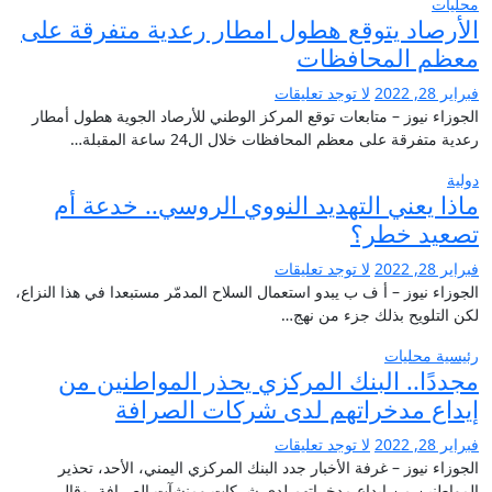
محليات
الأرصاد يتوقع هطول امطار رعدية متفرقة على
معظم المحافظات
فبراير 28, 2022
لا توجد تعليقات
الجوزاء نيوز – متابعات توقع المركز الوطني للأرصاد الجوية هطول أمطار
رعدية متفرقة على معظم المحافظات خلال ال24 ساعة المقبلة…
دولية
ماذا يعني التهديد النووي الروسي.. خدعة أم
تصعيد خطر؟
فبراير 28, 2022
لا توجد تعليقات
الجوزاء نيوز – أ ف ب يبدو استعمال السلاح المدمّر مستبعدا في هذا النزاع،
لكن التلويح بذلك جزء من نهج…
رئيسية
محليات
مجددًا.. البنك المركزي يحذر المواطنين من
إيداع مدخراتهم لدى شركات الصرافة
فبراير 28, 2022
لا توجد تعليقات
الجوزاء نيوز – غرفة الأخبار جدد البنك المركزي اليمني، الأحد، تحذير
المواطنين من إيداع مدخراتهم لدى شركات ومنشآت الصرافة. وقال…