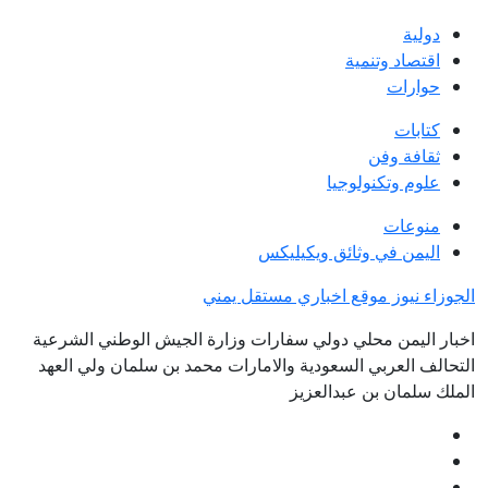
دولية
اقتصاد وتنمية
حوارات
كتابات
ثقافة وفن
علوم وتكنولوجيا
منوعات
اليمن في وثائق ويكيليكس
الجوزاء نيوز موقع اخباري مستقل يمني
اخبار اليمن محلي دولي سفارات وزارة الجيش الوطني الشرعية
التحالف العربي السعودية والامارات محمد بن سلمان ولي العهد
الملك سلمان بن عبدالعزيز