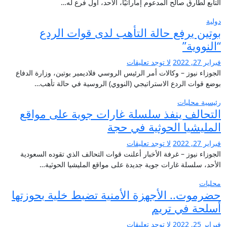
التابع لطارق صالح المدعوم إماراتيًا، الأحد، أول فرع له…
دولية
بوتين يرفع حالة التأهب لدى قوات الردع
“النووية”
فبراير 27, 2022
لا توجد تعليقات
الجوزاء نيوز – وكالات أمر الرئيس الروسي فلاديمير بوتين، وزارة الدفاع
بوضع قوات الردع الاستراتيجي (النووي) الروسية في حالة تأهب…
رئيسية
محليات
التحالف ينفذ سلسلة غارات جوية على مواقع
المليشيا الحوثية في حجة
فبراير 27, 2022
لا توجد تعليقات
الجوزاء نيوز – غرفة الأخبار أعلنت قوات التحالف الذي تقوده السعودية
الأحد، سلسلة غارات جوية جديدة على مواقع المليشيا الحوثية…
محليات
حضرموت.. الأجهزة الأمنية تضبط خلية بحوزتها
أسلحة في تريم
فبراير 25, 2022
لا توجد تعليقات