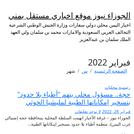
لتجاوز
لى
الجوزاء نيوز موقع اخباري مستقل يمني
لمحتوى
اخبار اليمن محلي دولي سفارات وزارة الجيش الوطني الشرعية
التحالف العربي السعودية والامارات محمد بن سلمان ولي العهد
الملك سلمان بن عبدالعزيز
فبراير 2022
الصفحة الرئيسية
س
شهر
رئيسية
محليات
حجة.. مسؤول محلي يتهم “أطباء بلا حدود”
بتسخير إمكاناتها الطبية لمليشيا الحوثي
فبراير 28, 2022
لا توجد تعليقات
الجوزاء نيوز – غرفة الأخبار اتهمت السلطة المحلية بمحافظة حجة (شمالي
غرب اليمن)، منظمة أطباء بلا حدود بتسخير إمكاناتها الطبية…