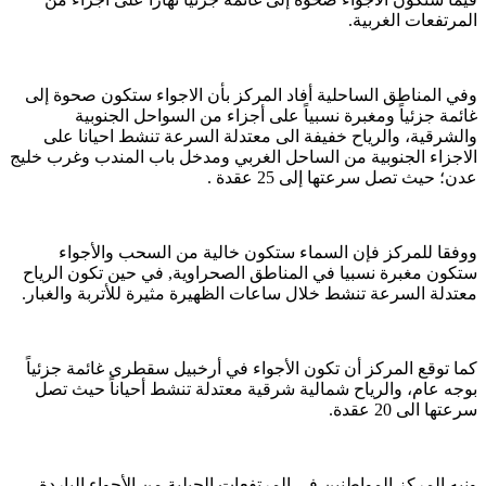
المرتفعات الغربية.
وفي المناطق الساحلية أفاد المركز بأن الاجواء ستكون صحوة إلى
غائمة جزئياً ومغبرة نسبياً على أجزاء من السواحل الجنوبية
والشرقية، والرياح خفيفة الى معتدلة السرعة تنشط احيانا على
الاجزاء الجنوبية من الساحل الغربي ومدخل باب المندب وغرب خليج
عدن؛ حيث تصل سرعتها إلى 25 عقدة .
ووفقا للمركز فإن السماء ستكون خالية من السحب والأجواء
ستكون مغبرة نسبيا في المناطق الصحراوية, في حين تكون الرياح
معتدلة السرعة تنشط خلال ساعات الظهيرة مثيرة للأتربة والغبار.
كما توقع المركز أن تكون الأجواء في أرخبيل سقطرى غائمة جزئياً
بوجه عام، والرياح شمالية شرقية معتدلة تنشط أحياناً حيث تصل
سرعتها الى 20 عقدة.
ونبه المركز المواطنين في المرتفعات الجبلية من الأجواء الباردة