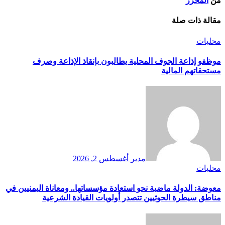
من
المحرر
مقالة ذات صلة
محليات
موظفو إذاعة الجوف المحلية يطالبون بإنقاذ الإذاعة وصرف
مستحقاتهم المالية
مدير
أغسطس 2, 2026
محليات
معوضة: الدولة ماضية نحو استعادة مؤسساتها.. ومعاناة اليمنيين في
مناطق سيطرة الحوثيين تتصدر أولويات القيادة الشرعية