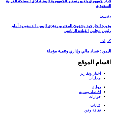
قرار جمهوري بتعيين سفير للجمهورية اليمنية لدى المملكة العربية
السعودية
رئيسية
وزيرة الخارجية وشؤون المغتربين تؤدي اليمين الدستورية أمام
رئيس مجلس القيادة الرئاسي
كتابات
اليمن : فساد مالي وإداري وتنمية مؤجلة
اقسام الموقع
أخبار وتقارير
محليات
دولية
اقتصاد وتنمية
حوارات
كتابات
ثقافة وفن