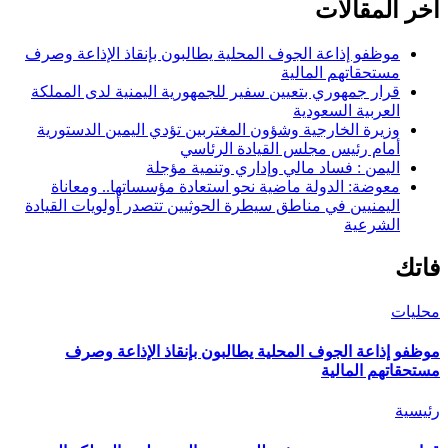
اخر المقالات
موظفو إذاعة الجوف المحلية يطالبون بإنقاذ الإذاعة وصرف
مستحقاتهم المالية
قرار جمهوري بتعيين سفير للجمهورية اليمنية لدى المملكة
العربية السعودية
وزيرة الخارجية وشؤون المغتربين تؤدي اليمين الدستورية
أمام رئيس مجلس القيادة الرئاسي
اليمن : فساد مالي وإداري وتنمية مؤجلة
معوضة: الدولة ماضية نحو استعادة مؤسساتها.. ومعاناة
اليمنيين في مناطق سيطرة الحوثيين تتصدر أولويات القيادة
الشرعية
فاتك
محليات
موظفو إذاعة الجوف المحلية يطالبون بإنقاذ الإذاعة وصرف
مستحقاتهم المالية
رئيسية