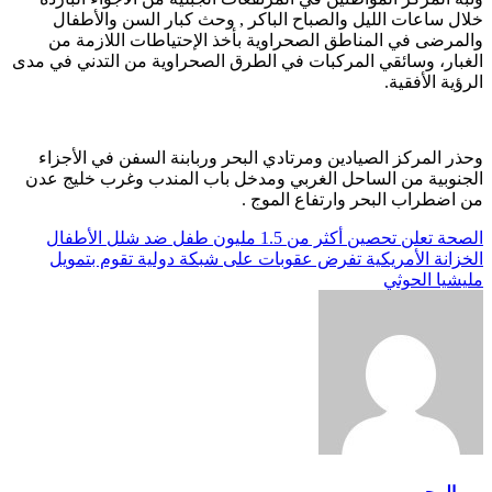
خلال ساعات الليل والصباح الباكر , وحث كبار السن والأطفال
والمرضى في المناطق الصحراوية بأخذ الإحتياطات اللازمة من
الغبار، وسائقي المركبات في الطرق الصحراوية من التدني في مدى
الرؤية الأفقية.
وحذر المركز الصيادين ومرتادي البحر وربابنة السفن في الأجزاء
الجنوبية من الساحل الغربي ومدخل باب المندب وغرب خليج عدن
من اضطراب البحر وارتفاع الموج .
تصفّح
الصحة تعلن تحصين أكثر من 1.5 مليون طفل ضد شلل الأطفال
الخزانة الأمريكية تفرض عقوبات على شبكة دولية تقوم بتمويل
المقالات
مليشيا الحوثي