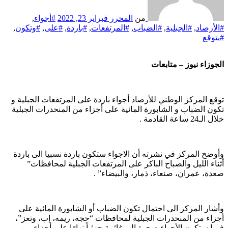
من
المحرر
فبراير 23, 2022
#أجواء
,
#الأرصاد
,
#الجبلية
,
#الضباب
,
#المرتفعات
,
#باردة
,
#على
,
#وتكون
,
#يتوقع
الجوزاء نيوز – متابعات
توقع المركز الوطني للأرصاد أجواء باردة على المرتفعات الجبلية و
تكون الضباب و الشابورة المائية على أجزاء من المنحدرات الجبلية
خلال الـ24 ساعة القادمة .
وأوضح المركز في نشرته أن الاجواء ستكون باردة نسبيا الى باردة
أثناء الليل والصباح الباكر على المرتفعات الجبلية لمحافظات”
صعدة، عمران، صنعاء، ذمار، والبيضاء” .
وأشار المركز الى احتمال تكون الضباب أو الشابورة المائية على
أجزاء من المنحدرات الجبلية لمحافظات “حجه، ريمه، إب، وتعز”،
فيما ستكون الأجواء صحوة إلى غائمة جزئياً نهارًا على أجزاء من