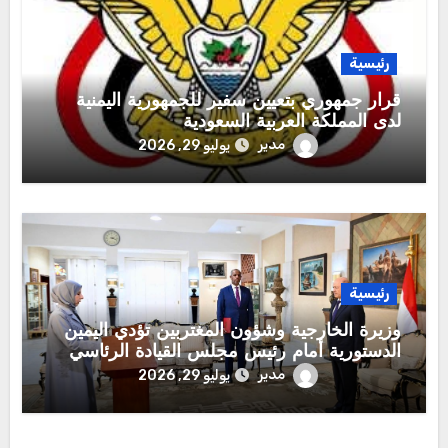
رئيسية
قرار جمهوري بتعيين سفير للجمهورية اليمنية
لدى المملكة العربية السعودية
مدير
يوليو 29, 2026
رئيسية
وزيرة الخارجية وشؤون المغتربين تؤدي اليمين
الدستورية أمام رئيس مجلس القيادة الرئاسي
مدير
يوليو 29, 2026