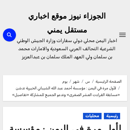
لتجاوز
لى
الجوزاء نيوز موقع اخباري
لمحتوى
مستقل يمني
اخبار اليمن محلي دولي سفارات وزارة الجيش الوطني
الشرعية التحالف العربي السعودية والامارات محمد
بن سلمان ولي العهد الملك سلمان بن عبدالعزيز
الصفحة الرئيسية
س
شهر
يوم
لأول مرة في اليمن : مؤسسة أحمد عبد الله الشيباني الخيرية تدشن
«مسابقة القراءت العشر الصغرى» وتدعو الجميع للمشاركة «تفاصيل»
رئيسية
محليات
لأول مرة في اليمن : مؤسسة