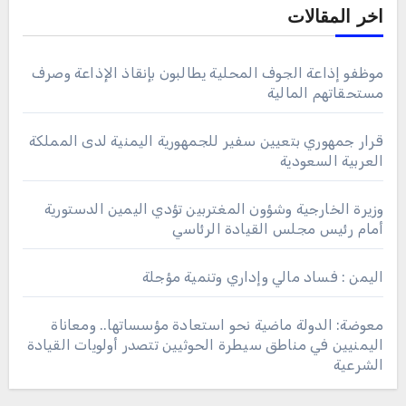
اخر المقالات
موظفو إذاعة الجوف المحلية يطالبون بإنقاذ الإذاعة وصرف
مستحقاتهم المالية
قرار جمهوري بتعيين سفير للجمهورية اليمنية لدى المملكة
العربية السعودية
وزيرة الخارجية وشؤون المغتربين تؤدي اليمين الدستورية
أمام رئيس مجلس القيادة الرئاسي
اليمن : فساد مالي وإداري وتنمية مؤجلة
معوضة: الدولة ماضية نحو استعادة مؤسساتها.. ومعاناة
اليمنيين في مناطق سيطرة الحوثيين تتصدر أولويات القيادة
الشرعية