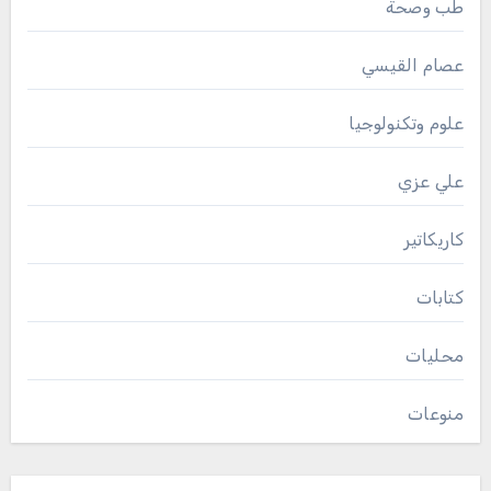
طب وصحة
عصام القيسي
علوم وتكنولوجيا
علي عزي
كاريكاتير
كتابات
محليات
منوعات