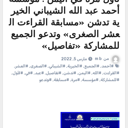
أحمد عبد الله الشيباني الخير
ية تدشن «مسابقة القراءت ال
عشر الصغرى» وتدعو الجميع
للمشاركة «تفاصيل»
من
m b
مارس 5, 2022
#أحمد
,
#الجميع
,
#الخيرية
,
#الشيباني
,
#الصغرى
,
#العشر
,
#القراءت
,
#الله
,
#اليمن
,
#تدشن
,
#تفاصيل
,
#عبد
,
#في
,
#لأول
,
#للمشاركة
,
#مؤسسة
,
#مرة
,
#مسابقة
,
#وتدعو