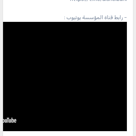
– رابط قناة المؤسسة يوتيوب :