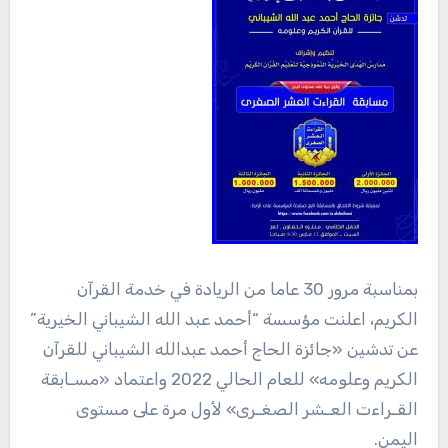
بمناسبة مرور 30 عاما من الريادة في خدمة القرآن
الكريم، اعلنت مؤسسة “أحمد عبد الله الشيباني الخيرية”
عن تدشين «جائزة الحاج أحمد عبدالله الشيباني للقرآن
الكريم وعلومه» للعام الحالي 2022 واعتماد «مسـابقة
القـراءت العـشر الصغـرى» لأول مرة على مستوى
اليمن.