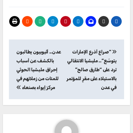
تصفّح
“صراع أذرع الإمارات
عدن.. أثيوبيون يطالبون
المقالات
يتوسّع”.. مليشيا الانتقالي
بالكشف عن أسباب
ترد على “طارق صالح”
إحراق مليشيا الحوثي
بالاستيلاء على مقرٍ للمؤتمر
للمئات من زملائهم في
في عدن
مركز إيواء بصنعاء