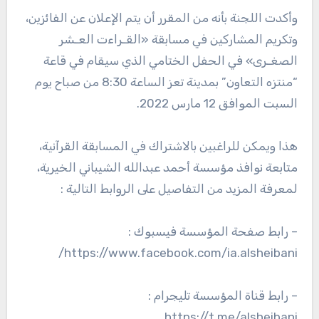
وأكدت اللجنة بأنه من المقرر أن يتم الإعلان عن الفائزين،
وتكريم المشاركين في مسابقة «القـراءت العـشر
الصغـرى» في الحفل الختامي الذي سيقام في قاعة
“منتزه التعاون” بمدينة تعز الساعة 8:30 من صباح يوم
السبت الموافق 12 مارس 2022.
هذا ويمكن للراغبين بالاشتراك في المسابقة القرآنية،
متابعة نوافذ مؤسسة أحمد عبدالله الشيباني الخيرية،
لمعرفة المزيد من التفاصيل على الروابط التالية :
– رابط صفحة المؤسسة فيسبوك :
https://www.facebook.com/ia.alsheibani/
– رابط قناة المؤسسة تليجرام :
https://t.me/alsheibani