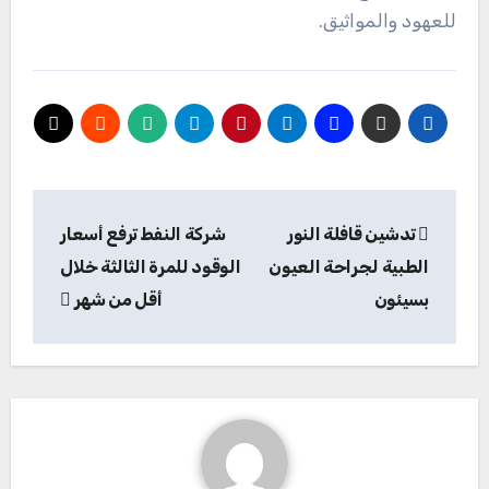
للعهود والمواثيق.
تصفّح
تدشين قافلة النور
شركة النفط ترفع أسعار
المقالات
الطبية لجراحة العيون
الوقود للمرة الثالثة خلال
بسيئون
أقل من شهر