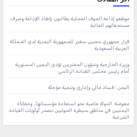
اخر المقالات
موظفو إذاعة الجوف المحلية يطالبون بإنقاذ الإذاعة وصرف
مستحقاتهم المالية
قرار جمهوري بتعيين سفير للجمهورية اليمنية لدى المملكة
العربية السعودية
وزيرة الخارجية وشؤون المغتربين تؤدي اليمين الدستورية
أمام رئيس مجلس القيادة الرئاسي
اليمن : فساد مالي وإداري وتنمية مؤجلة
معوضة: الدولة ماضية نحو استعادة مؤسساتها.. ومعاناة
اليمنيين في مناطق سيطرة الحوثيين تتصدر أولويات القيادة
الشرعية