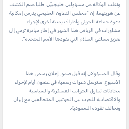
ونقلت الوكالة عن مسؤولين خليجييّن، طلبا عدم الكشف
عن هويتهما، إن “مجلس التعاون الخليجي يدرس إمكانية
دعوة جماعة الحوثي وأطراف يمنية أخرى لإجراء
مشاورات في الرياض هذا الشهر في إطار مبادرة ترمي إلى
تعزيز مساعي السلام التي تقودها الأمم المتحدة”.
وقال المسؤولان إنه قبل صدور إعلان رسمي هذا
الأسبوع، سترسل دعوات رسمية في غضون أيام لإجراء
محادثات تتناول الجوانب العسكرية والسياسية
والاقتصادية للحرب بين الحوثيين المتحالفين مع إيران
وتحالف تقوده السعودية.