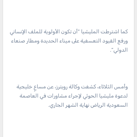
كما اشترطت المليشيا “أن تكون الأولوية للملف الإنساني
ورفع القيود التعسفية على ميناء الحديدة ومطار صنعاء
الدولي”.
وأمس الثلاثاء، كشفت وكالة رويترز، عن مساعٍ خليجية
لدعوة مليشيا الحوثي لإجراء مشاورات في العاصمة
السعودية الرياض نهاية الشهر الجاري.