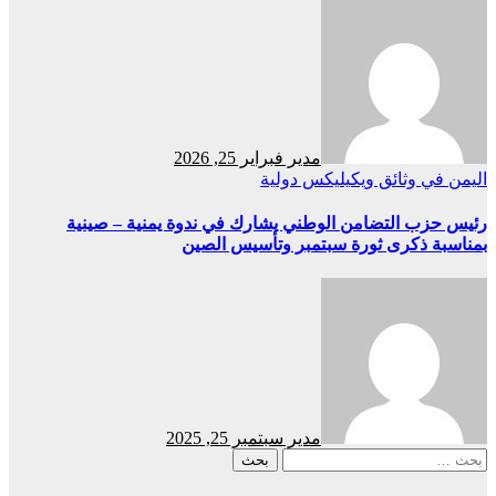
مدير
فبراير 25, 2026
اليمن في وثائق ويكيليكس
دولية
رئيس حزب التضامن الوطني يشارك في ندوة يمنية – صينية
بمناسبة ذكرى ثورة سبتمبر وتأسيس الصين
مدير
سبتمبر 25, 2025
البحث
عن: