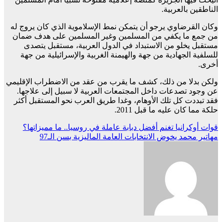
الناطقين بالعربية.
وكان القرضاوي يرجو أن يتمكن نمط الإسلاموية الذي كان يروج له
من جمع ما يكفي من المسلمين وغير المسلمين على هدف ضمان
مستقبل يخلو من الاستبداد في الدول العربية، مستقبل يتصدى
للسلفية الجهادية من جهة والهيمنة الغربية والإسرائيلية من جهة
أخرى.
ولكن بدلا من ذلك، كشف ما يقرب من عقد من الاضطراب الإقليمي
عن وجود تصدعات داخل المجتمعات العربية لا سبيل إلى علاجها.
فقد تبددت كل تلك الأوهام، وغدا طريق العرب نحو المستقبل أكثر
حلكة مما كان عليه ما قبل 2011.
تصفّح
قوات أوكرانيا تغنم أفضل دبابة عاملة في روسيا.. ما مميزاتها؟
مهاتير محمد يخوض الانتخابات العامة الماليزية بسن الـ97
المقالات