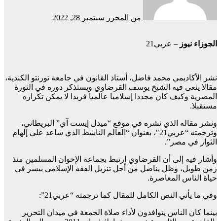
من
المحرر
سبتمبر 28, 2022
الجوزاء نيوز
– عربي21
نشر الأكاديمي محمد فاضل، أستاذ القانون في جامعة تورنتو الكندية،
مقالا ينعى فيه الشيخ يوسف القرضاوي ويستذكر دوره في الثورة
المصرية وكيف كان مجددا إسلاميا عالميا فريدا لا يمكن تكراره
مستقبلا.
ونشر مقاله الذي نشره في موقع “ميدل إيست آي” البريطاني،
وترجمته “عربي21″، بعنوان “العالم الناشط الذي ساعد على إلهام
الثوار في مصر”.
وأشار فيه إلى أن القرضاوي ارتبط بجماعة الإخوان المسلمين منذ
زمن طويل، وظل يناضل من أجل تنزيل الفقه الإسلامي بيسر في
حياة الناس المعاصرة.
وفي ما يأتي النص الكامل للمقال كما ترجمته “عربي21”:
بينما كان الناس يتوافدون لأداء صلاة الجمعة في ميدان التحرير