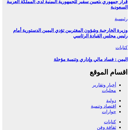
قرار جمهوري بتعيين سفير للجمهورية اليمنية لدى المملكة العربية
السعودية
رئيسية
وزيرة الخارجية وشؤون المغتربين تؤدي اليمين الدستورية أمام
رئيس مجلس القيادة الرئاسي
كتابات
اليمن : فساد مالي وإداري وتنمية مؤجلة
اقسام الموقع
أخبار وتقارير
محليات
دولية
اقتصاد وتنمية
حوارات
كتابات
ثقافة وفن