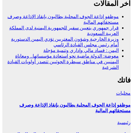
اخر المقالات
موظفو إذاعة الجوف المحلية يطالبون بإنقاذ الإذاعة وصرف
مستحقاتهم المالية
قرار جمهوري بتعيين سفير للجمهورية اليمنية لدى المملكة
العربية السعودية
وزيرة الخارجية وشؤون المغتربين تؤدي اليمين الدستورية
أمام رئيس مجلس القيادة الرئاسي
اليمن : فساد مالي وإداري وتنمية مؤجلة
معوضة: الدولة ماضية نحو استعادة مؤسساتها.. ومعاناة
اليمنيين في مناطق سيطرة الحوثيين تتصدر أولويات القيادة
الشرعية
فاتك
محليات
موظفو إذاعة الجوف المحلية يطالبون بإنقاذ الإذاعة وصرف
مستحقاتهم المالية
رئيسية