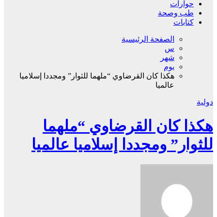
حوارات
طب وصحة
كتابات
الصفحة الرئيسية
س
شهر
يوم
هكذا كان القرضاوي “ملهما للثوار” ومجددا إسلاميا
عالميا
دولية
هكذا كان القرضاوي “ملهما
للثوار” ومجددا إسلاميا عالميا