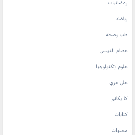
رمضانيات
رياضة
طب وصحة
عصام القيسي
علوم وتكنولوجيا
علي عزي
كاريكاتير
كتابات
محليات