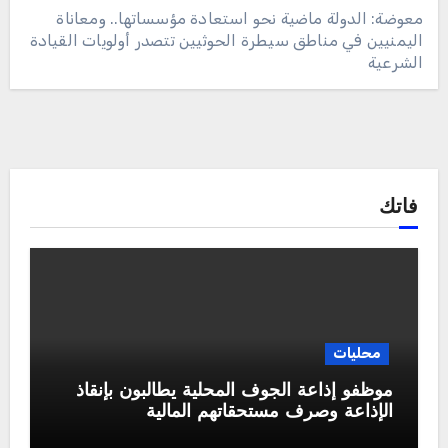
معوضة: الدولة ماضية نحو استعادة مؤسساتها.. ومعاناة
اليمنيين في مناطق سيطرة الحوثيين تتصدر أولويات القيادة
الشرعية
فاتك
محليات
موظفو إذاعة الجوف المحلية يطالبون بإنقاذ
الإذاعة وصرف مستحقاتهم المالية