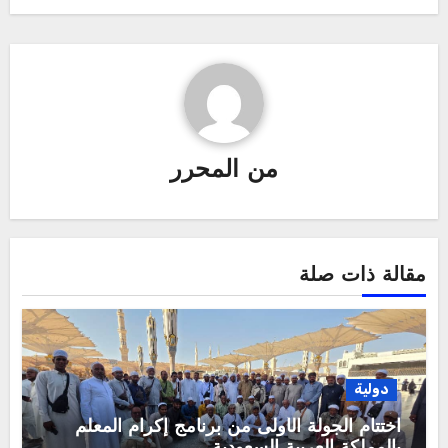
من
المحرر
مقالة ذات صلة
دولية
اختتام الجولة الأولى من برنامج إكرام المعلم