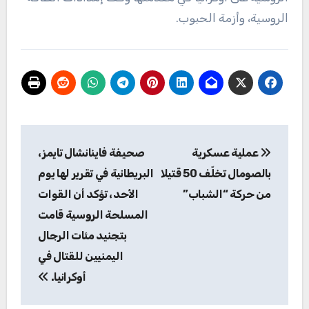
الروسية، وأزمة الحبوب.
تصفّح
عملية عسكرية
صحيفة فاينانشال تايمز،
المقالات
بالصومال تخلّف 50 قتيلا
البريطانية في تقرير لها يوم
من حركة “الشباب”
الأحد، تؤكد أن القوات
المسلحة الروسية قامت
بتجنيد مئات الرجال
اليمنيين للقتال في
أوكرانيا.