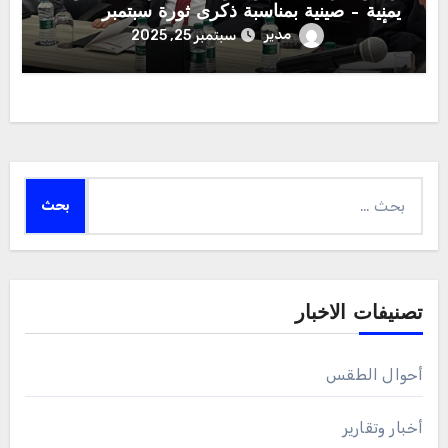
يمنية – صينية بمناسبة ذكرى ثورة سبتمبر
وتأسيس الصين
مدير
سبتمبر 25, 2025
البحث
عن:
تصنيفات الاخبار
أحوال الطقس
أخبار وتقارير