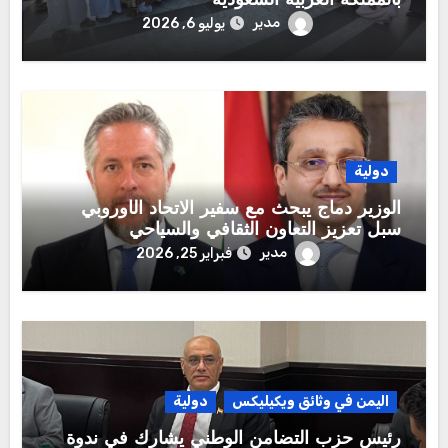
بالمملكة العربية السعودية
مدير
يوليو 6, 2026
دولية
الوزير دماج يبحث مع سفير الاتحاد الأوروبي
سبل تعزيز التعاون الثقافي والسياحي
مدير
فبراير 25, 2026
اليمن في وثائق ويكيليكس
دولية
رئيس حزب التضامن الوطني يشارك في ندوة