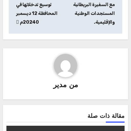
مع السفيرة البريطانية
توسيع تدخلاتها في
المستجدات الوطنية
المحافظة 12 ديسمبر
والإقليمية.
20240م
من
مدير
مقالة ذات صلة