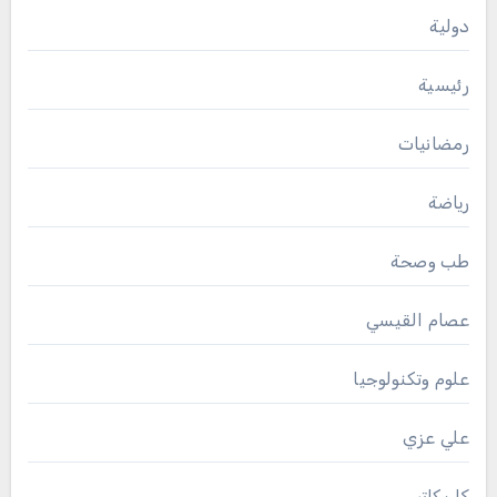
دولية
رئيسية
رمضانيات
رياضة
طب وصحة
عصام القيسي
علوم وتكنولوجيا
علي عزي
كاريكاتير