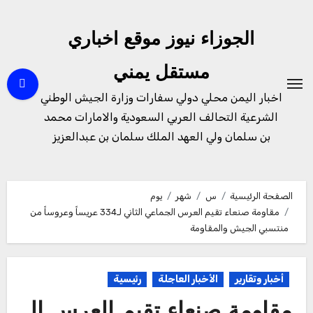
لتجاوز
لى
الجوزاء نيوز موقع اخباري
لمحتوى
مستقل يمني
اخبار اليمن محلي دولي سفارات وزارة الجيش الوطني
الشرعية التحالف العربي السعودية والامارات محمد
بن سلمان ولي العهد الملك سلمان بن عبدالعزيز
الصفحة الرئيسية
س
شهر
يوم
مقاومة صنعاء تقيم العرس الجماعي الثاني لـ334 عريساً وعروساً من
منتسبي الجيش والمقاومة
أخبار وتقارير
الأخبار العاجلة
رئيسية
مقاومة صنعاء تقيم العرس ال