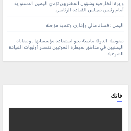
وزيرة الخارجية وشؤون المغتربين تؤدي اليمين الدستورية
أمام رئيس مجلس القيادة الرئاسي
اليمن : فساد مالي وإداري وتنمية مؤجلة
معوضة: الدولة ماضية نحو استعادة مؤسساتها.. ومعاناة
اليمنيين في مناطق سيطرة الحوثيين تتصدر أولويات القيادة
الشرعية
فاتك