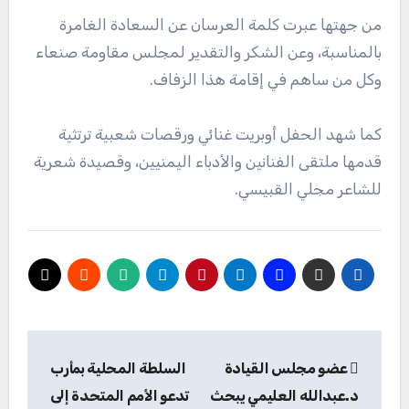
من جهتها عبرت كلمة العرسان عن السعادة الغامرة
بالمناسبة، وعن الشكر والتقدير لمجلس مقاومة صنعاء
وكل من ساهم في إقامة هذا الزفاف.
كما شهد الحفل أوبريت غنائي ورقصات شعبية ترتثية
قدمها ملتقى الفنانين والأدباء اليمنيين، وقصيدة شعرية
للشاعر مجلي القبيسي.
تصفّح
عضو مجلس القيادة
السلطة المحلية بمأرب
المقالات
د.عبدالله العليمي يبحث
تدعو الأمم المتحدة إلى