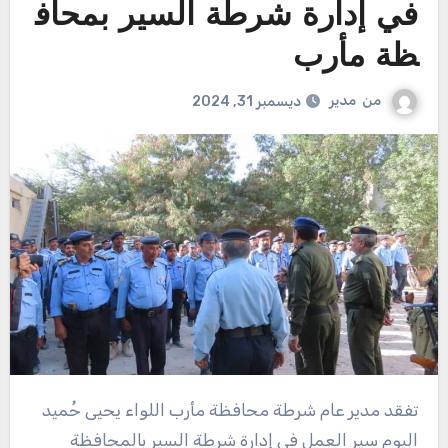
في إدارة شرطة السير بمحاف
ظة مأرب
من
مدير
ديسمبر 31, 2024
تفقد مدير عام شرطة محافظة مأرب اللواء يحيى حُميد
اليوم سير العمل في إدارة شرطة السير بالمحافظة