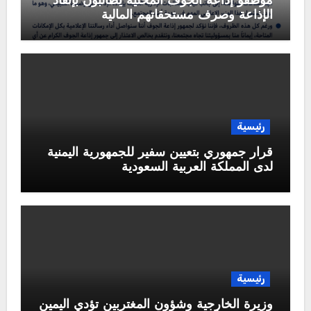
موظفو إذاعة الجوف المحلية يطالبون بإنقاذ
الإذاعة وصرف مستحقاتهم المالية
رئيسية
قرار جمهوري بتعيين سفير للجمهورية اليمنية
لدى المملكة العربية السعودية
رئيسية
وزيرة الخارجية وشؤون المغتربين تؤدي اليمين