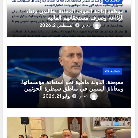
محليات
موظفو إذاعة الجوف المحلية يطالبون بإنقاذ
الإذاعة وصرف مستحقاتهم المالية
مدير
أغسطس 2, 2026
محليات
معوضة: الدولة ماضية نحو استعادة مؤسساتها..
ومعاناة اليمنيين في مناطق سيطرة الحوثيين
تتصدر أولويات القيادة الشرعية
مدير
يوليو 21, 2026