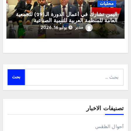
محليات
اليمن تشارك في أعمال الدورة الـ(29) للجمعية
العامة للمنظمة العربية للتنمية الصناعية
والتقييس والتعدين بوفد يرأسه وزير الصناعة
مدير
يوليو 16, 2026
والتجارة
البحث
عن:
تصنيفات الاخبار
أحوال الطقس