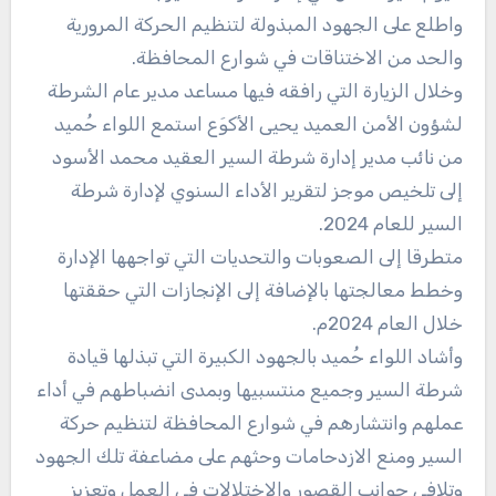
واطلع على الجهود المبذولة لتنظيم الحركة المرورية
والحد من الاختناقات في شوارع المحافظة.
وخلال الزيارة التي رافقه فيها مساعد مدير عام الشرطة
لشؤون الأمن العميد يحيى الأكوَع استمع اللواء حُميد
من نائب مدير إدارة شرطة السير العقيد محمد الأسود
إلى تلخيص موجز لتقرير الأداء السنوي لإدارة شرطة
السير للعام 2024.
متطرقا إلى الصعوبات والتحديات التي تواجهها الإدارة
وخطط معالجتها بالإضافة إلى الإنجازات التي حققتها
خلال العام 2024م.
وأشاد اللواء حُميد بالجهود الكبيرة التي تبذلها قيادة
شرطة السير وجميع منتسبيها وبمدى انضباطهم في أداء
عملهم وانتشارهم في شوارع المحافظة لتنظيم حركة
السير ومنع الازدحامات وحثهم على مضاعفة تلك الجهود
وتلافي جوانب القصور والاختلالات في العمل وتعزيز