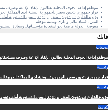
موظفو إذاعة الجوف المحلية يطالبون بإنقاذ الإذاعة وصرف مستح
قرار جمهوري بتعيين سفير للجمهورية اليمنية لدى المملكة العرب
وزيرة الخارجية وشؤون المغتربين تؤدي اليمين الدستورية أمام
اليمن : فساد مالي وإداري وتنمية مؤجلة
معوضة: الدولة ماضية نحو استعادة مؤسساتها.. ومعاناة اليمنيي
فاتك
محليات
موظفو إذاعة الجوف المحلية يطالبون بإنقاذ الإذاعة وصرف مستحقاتهم
رئيسية
قرار جمهوري بتعيين سفير للجمهورية اليمنية لدى المملكة العربية الس
رئيسية
وزيرة الخارجية وشؤون المغتربين تؤدي اليمين الدستورية أمام رئيس 
كتابات