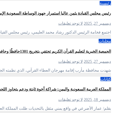
رئيسية
رئيس مجلس القيادة يثمن عاليا استمرار جهود الوساطة السعودية ال
ديسمبر 27, 2025
لا توجد تعليقات
اجتمع فخامة الرئيس الدكتور رشاد محمد العليمي، رئيس مجلس القي
محليات
الجمعية الخيرية لتعليم القرآن الكريم تحتفي بتخريج 1301حافظًا وحافظة في مهرجان “العطاء القرآني” بمحافظة مأرب
ديسمبر 27, 2025
لا توجد تعليقات
شهدت محافظة مأرب إقامة مهرجان العطاء القرآني، الذي نظمته الجمعية الخيرية لتعلي
كتابات
المملكة العربية السعودية واليمن: شراكة أخوة ثابتة ودعم يتجاوز اللح
ديسمبر 18, 2025
لا توجد تعليقات
بقلم/ عمار الأضرعي في واقع يمني مثقل بالتحديات ظلت المملكة العر