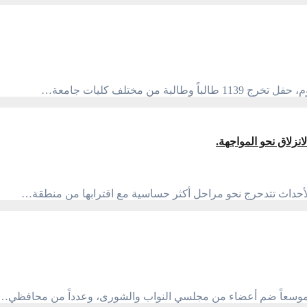
ن مختلف كليات جامعة…
لأحداث تتدحرج نحو مراحل أكثر حساسية مع اقترابها من منطقة…
قاءً موسعاً ضم أعضاء من مجلسي النواب والشورى، وعدداً من محافظي…