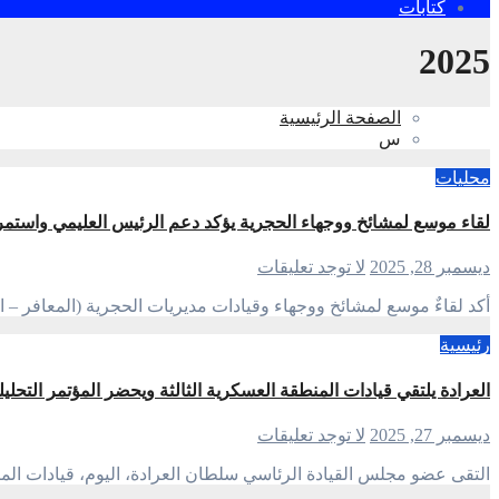
كتابات
2025
الصفحة الرئيسية
س
محليات
لقاء موسع لمشائخ ووجهاء الحجرية يؤكد دعم الرئيس العليمي واستمرار
ديسمبر 28, 2025
لا توجد تعليقات
أكد لقاءٌ موسع لمشائخ ووجهاء وقيادات مديريات الحجرية (المعافر 
رئيسية
العرادة يلتقي قيادات المنطقة العسكرية الثالثة ويحضر المؤتمر التحلي
ديسمبر 27, 2025
لا توجد تعليقات
التقى عضو مجلس القيادة الرئاسي سلطان العرادة، اليوم، قيادات المن