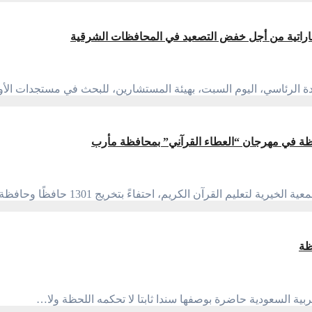
إماراتية من أجل خفض التصعيد في المحافظات الشرقية
ادة الرئاسي، اليوم السبت، بهيئة المستشارين، للبحث في مستجدات ا
م القرآن الكريم، احتفاءً بتخريج 1301 حافظًا وحافظة لكتاب…
ظة
بية السعودية حاضرة بوصفها سندا ثابتا لا تحكمه اللحظة ولا…