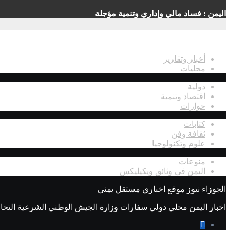
اليمن : فساد مالي وإداري وتنمية مؤجلة
اقسام الموقع
أخبار وتقارير
محليات
دولية
اقتصاد وتنمية
حوارات
كتابات
ثقافة وفن
علوم وتكنولوجيا
منوعات
اليمن في وثائق ويكيليكس
الجوزاء نيوز موقع اخباري مستقل يمني
اخبار اليمن محلي دولي سفارات وزارة الجيش الوطني الشرعية التحال