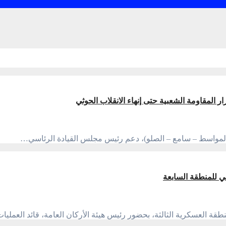
 المقاومة الشعبية حتى إنهاء الانقلاب الحوثي
– المواسط – سامع – الصلو)، دعم رئيس مجلس القيادة الرئاسي…
لي للمنطقة السابعة
طقة العسكرية الثالثة، بحضور رئيس هيئة الأركان العامة، قائد العملي