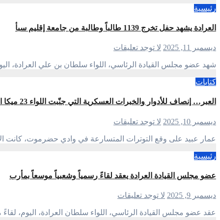
رئيسية
العرادة يشهد حفل تخرج 1139 طالباً وطالبة من جامعة إقليم سبأ
ديسمبر 11, 2025
لا توجد تعليقات
شهد عضو مجلس القيادة الرئاسي، اللواء سلطان بن علي العرادة، اليوم، حفل تخرج 1139 طالباً وطالبة م
كتابات
العبر… إنصاف للأدوار والخبرات العسكرية التي جنّبت اللواء 23 ميكا الانزلاق نحو المواجهة.
ديسمبر 10, 2025
لا توجد تعليقات
عمار عبيد على وقع التوترات المتسارعة في وادي حضرموت، كانت ا
رئيسية
عضو مجلس القيادة العرادة يعقد لقاءً رسمياً وشعبياً موسعاً بمأرب
ديسمبر 9, 2025
لا توجد تعليقات
عقد عضو مجلس القيادة الرئاسي، اللواء سلطان العرادة، اليوم، ل