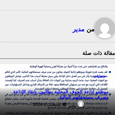
من
مدير
قالة ذات صلة
محليات
موظفو إذاعة الجوف المحلية يطالبون بإنقاذ الإذاعة
وصرف مستحقاتهم المالية
أغسطس 2, 2026
مدير