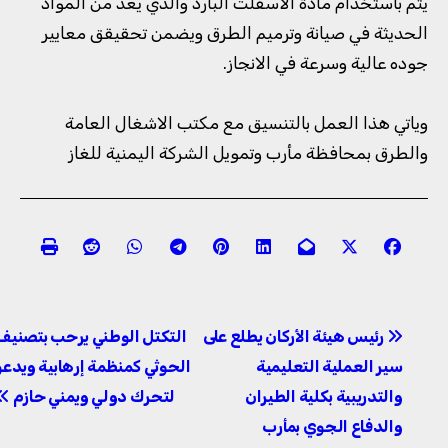
يتم باستخدام مادة الاسفلت البارد والذي يعد من المواد
الحديثة في صيانة وترميم الطرق ويضمن تحقيقق معايير
جوده عالية وسرعة في الانجاز.
وياتي هذا العمل بالتنسيق مع مكتب الاشغال العامة
والطرق بمحافظة مأرب وتمويل الشركة اليمنية للغاز
تصفّح
رئيس هيئة الأركان يطلع على
التكتل الوطني يرحب بتصنيف
المقالات
سير العملية التعليمية
الحوثي كمنظمة إرهابية ويدعو
والتدريبية بكلية الطيران
لتحرك دولي ويمني حازم
والدفاع الجوي بمأرب