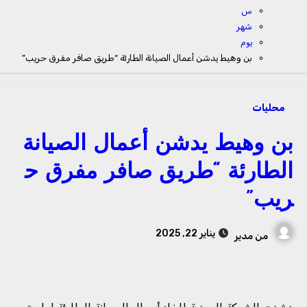
س
شهر
يوم
بن وهيط يدشن أعمال الصيانة الطارئة “طريق صافر مفرق حريب”
محليات
بن وهيط يدشن أعمال الصيانة
الطارئة “طريق صافر مفرق ح
ريب”
يناير 22, 2025
من
مدير