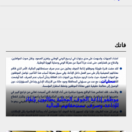
فاتك
محليات
موظفو إذاعة الجوف المحلية يطالبون بإنقاذ
الإذاعة وصرف مستحقاتهم المالية