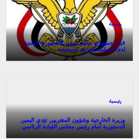
رئيسية
قرار جمهوري بتعيين سفير للجمهورية اليمنية
لدى المملكة العربية السعودية
رئيسية
وزيرة الخارجية وشؤون المغتربين تؤدي اليمين
الدستورية أمام رئيس مجلس القيادة الرئاسي