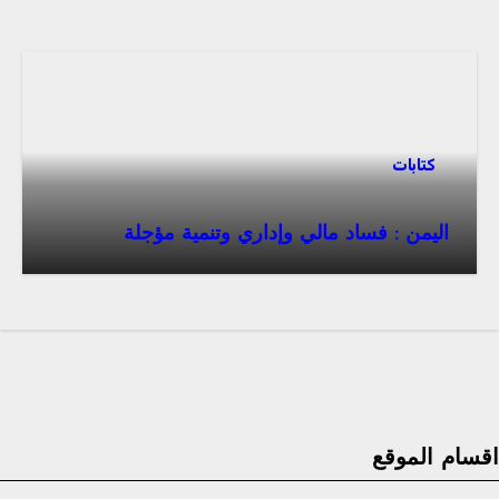
كتابات
اليمن : فساد مالي وإداري وتنمية مؤجلة
قسام الموقع