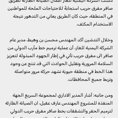
دشنت الشركة اليمنية للغاز أعمال الصيانة الطارئة لطريق
صافر مفرق حريب استجابةً للاحتياجات الملحة للمواطنين
في المنطقة، حيث كان الطريق يعاني من التدهور نتيجة
الاستخدام المكثف.
وخلال التدشين أكد المهندس محسن بن وهيط، مدير عام
الشركة اليمنية للغاز، أن عملية ترميم خط مأرب الدولي من
صافر الى مفرق حريب تأتي في إطار الجهود المبذولة لتعزيز
السلامة المرورية وتقليل الحوادث التي قد تنتج عن وجود
هذا الخط في منطقة حيوية تشهد حركة مرور متواصلة
وتربط جميع المحافظات.
ومن جانبه: أشار المدير الاداري لمجموعة السريع الجهة
المنفذة للمشروع المهندس عارف عقيل، ان الصيانة الطارئة
لترميم الحفر والتشققات بخط صافر مفرق حريب الدولي