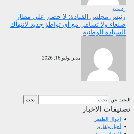
رئيسية
رئيس مجلس القيادة: لا حصار على مطار
صنعاء ولا تساهل مع أي تواطؤ جديد لانتهاك
السيادة الوطنية
مدير
يوليو 16, 2026
البحث عن:
تصنيفات الاخبار
أحوال الطقس
أخبار وتقارير
اقتصاد وتنمية