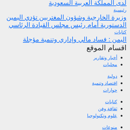
لدى المملكة العربية السعودية
رئيسية
وزيرة الخارجية وشؤون المغتربين تؤدي اليمين
الدستورية أمام رئيس مجلس القيادة الرئاسي
كتابات
اليمن : فساد مالي وإداري وتنمية مؤجلة
اقسام الموقع
أخبار وتقارير
محليات
دولية
اقتصاد وتنمية
حوارات
كتابات
ثقافة وفن
علوم وتكنولوجيا
منوعات