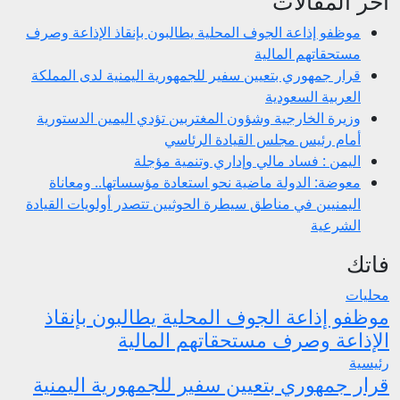
اخر المقالات
موظفو إذاعة الجوف المحلية يطالبون بإنقاذ الإذاعة وصرف
مستحقاتهم المالية
قرار جمهوري بتعيين سفير للجمهورية اليمنية لدى المملكة
العربية السعودية
وزيرة الخارجية وشؤون المغتربين تؤدي اليمين الدستورية
أمام رئيس مجلس القيادة الرئاسي
اليمن : فساد مالي وإداري وتنمية مؤجلة
معوضة: الدولة ماضية نحو استعادة مؤسساتها.. ومعاناة
اليمنيين في مناطق سيطرة الحوثيين تتصدر أولويات القيادة
الشرعية
فاتك
محليات
موظفو إذاعة الجوف المحلية يطالبون بإنقاذ
الإذاعة وصرف مستحقاتهم المالية
رئيسية
قرار جمهوري بتعيين سفير للجمهورية اليمنية