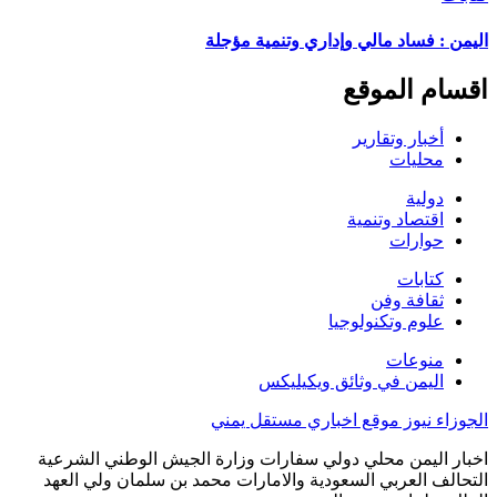
اليمن : فساد مالي وإداري وتنمية مؤجلة
اقسام الموقع
أخبار وتقارير
محليات
دولية
اقتصاد وتنمية
حوارات
كتابات
ثقافة وفن
علوم وتكنولوجيا
منوعات
اليمن في وثائق ويكيليكس
الجوزاء نيوز موقع اخباري مستقل يمني
اخبار اليمن محلي دولي سفارات وزارة الجيش الوطني الشرعية
التحالف العربي السعودية والامارات محمد بن سلمان ولي العهد