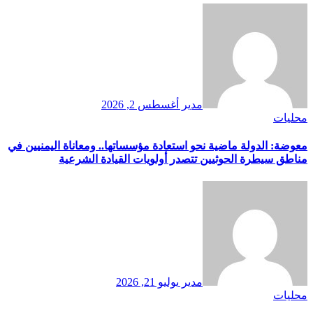
مدير
أغسطس 2, 2026
محليات
معوضة: الدولة ماضية نحو استعادة مؤسساتها.. ومعاناة اليمنيين في
مناطق سيطرة الحوثيين تتصدر أولويات القيادة الشرعية
مدير
يوليو 21, 2026
محليات