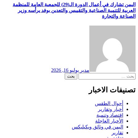
اليمن تشارك في أعمال الدورة الـ(29) للجمعية العامة للمنظمة
العربية للتنمية الصناعية والتقييس والتعدين بوفد يرأسه وزير
الصناعة والتجارة
مدير
يوليو 16, 2026
البحث
عن:
تصنيفات الاخبار
أحوال الطقس
أخبار وتقارير
اقتصاد وتنمية
الأخبار العاجلة
اليمن في وثائق ويكيليكس
تقارير