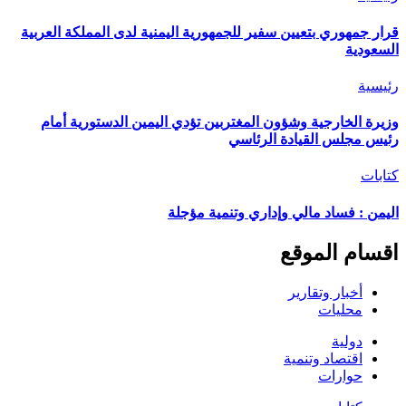
قرار جمهوري بتعيين سفير للجمهورية اليمنية لدى المملكة العربية
السعودية
رئيسية
وزيرة الخارجية وشؤون المغتربين تؤدي اليمين الدستورية أمام
رئيس مجلس القيادة الرئاسي
كتابات
اليمن : فساد مالي وإداري وتنمية مؤجلة
اقسام الموقع
أخبار وتقارير
محليات
دولية
اقتصاد وتنمية
حوارات