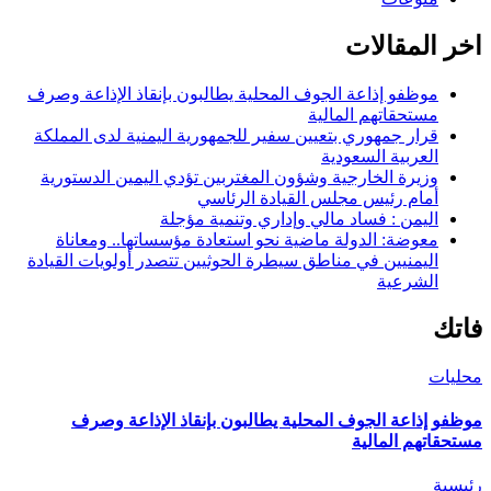
اخر المقالات
موظفو إذاعة الجوف المحلية يطالبون بإنقاذ الإذاعة وصرف
مستحقاتهم المالية
قرار جمهوري بتعيين سفير للجمهورية اليمنية لدى المملكة
العربية السعودية
وزيرة الخارجية وشؤون المغتربين تؤدي اليمين الدستورية
أمام رئيس مجلس القيادة الرئاسي
اليمن : فساد مالي وإداري وتنمية مؤجلة
معوضة: الدولة ماضية نحو استعادة مؤسساتها.. ومعاناة
اليمنيين في مناطق سيطرة الحوثيين تتصدر أولويات القيادة
الشرعية
فاتك
محليات
موظفو إذاعة الجوف المحلية يطالبون بإنقاذ الإذاعة وصرف
مستحقاتهم المالية
رئيسية