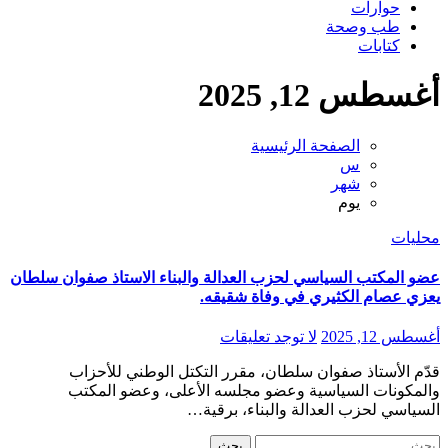
حوارات
طب وصحة
كتابات
أغسطس 12, 2025
الصفحة الرئيسية
س
شهر
يوم
محليات
عضو المكتب السياسي لحزب العدالة والبناء الاستاذ صفوان سلطان
يعزي عصام الكثيري في وفاة شقيقه.
أغسطس 12, 2025
لا توجد تعليقات
قدّم الأستاذ صفوان سلطان، مقرر التكتل الوطني للأحزاب
والمكونات السياسية وعضو مجلسه الأعلى، وعضو المكتب
السياسي لحزب العدالة والبناء، برقية…
البحث