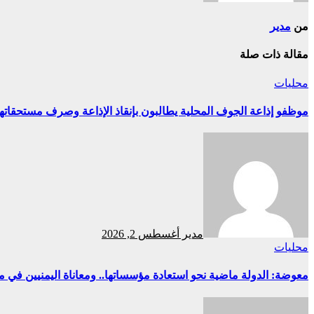
من
مدير
مقالة ذات صلة
محليات
موظفو إذاعة الجوف المحلية يطالبون بإنقاذ الإذاعة وصرف مستحقاتهم
مدير
أغسطس 2, 2026
محليات
معوضة: الدولة ماضية نحو استعادة مؤسساتها.. ومعاناة اليمنيين في م