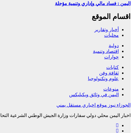
اليمن : فساد مالي وإداري وتنمية مؤجلة
اقسام الموقع
أخبار وتقارير
محليات
دولية
اقتصاد وتنمية
حوارات
كتابات
ثقافة وفن
علوم وتكنولوجيا
منوعات
اليمن في وثائق ويكيليكس
الجوزاء نيوز موقع اخباري مستقل يمني
اخبار اليمن محلي دولي سفارات وزارة الجيش الوطني الشرعية التحال