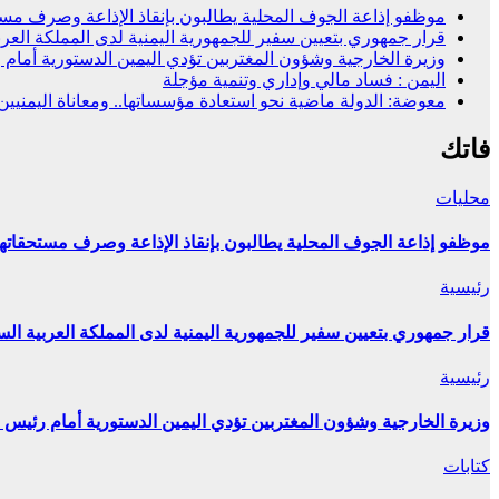
موظفو إذاعة الجوف المحلية يطالبون بإنقاذ الإذاعة وصرف مستح
قرار جمهوري بتعيين سفير للجمهورية اليمنية لدى المملكة العرب
وزيرة الخارجية وشؤون المغتربين تؤدي اليمين الدستورية أمام
اليمن : فساد مالي وإداري وتنمية مؤجلة
معوضة: الدولة ماضية نحو استعادة مؤسساتها.. ومعاناة اليمنيي
فاتك
محليات
موظفو إذاعة الجوف المحلية يطالبون بإنقاذ الإذاعة وصرف مستحقاتهم
رئيسية
قرار جمهوري بتعيين سفير للجمهورية اليمنية لدى المملكة العربية الس
رئيسية
وزيرة الخارجية وشؤون المغتربين تؤدي اليمين الدستورية أمام رئيس 
كتابات