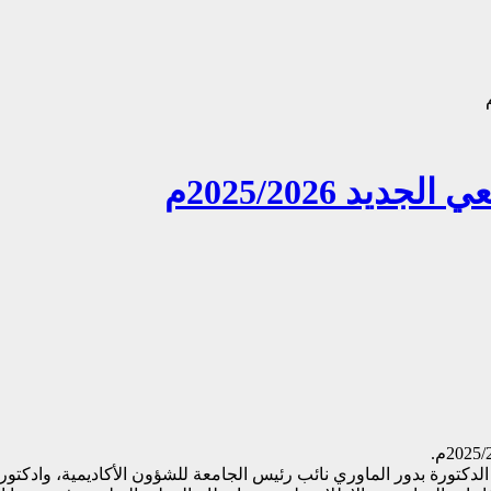
د 2025/2026م
لدكتورة بدور الماوري نائب رئيس الجامعة للشؤون الأكاديمية، وادكتو