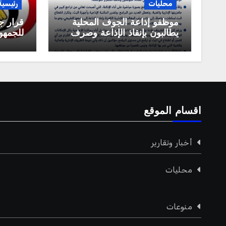
محليات
رئيسية
موظفو إذاعة الجوف المحلية
قرار ج
يطالبون بإنقاذ الإذاعة وصرف
للجمهور
مستحقاتهم المالية
العربية
اقسام الموقع
أخبار وتقارير
محليات
منوعات