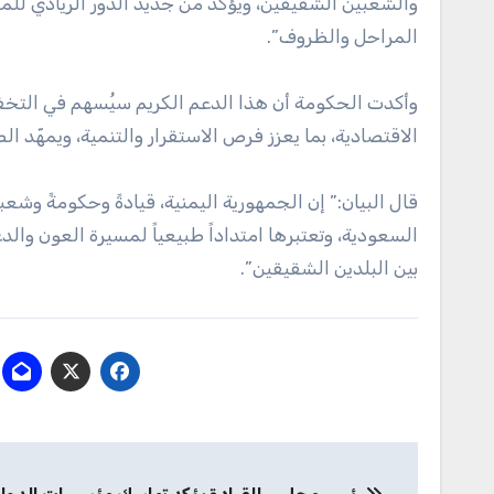
والشعبين الشقيقين، ويؤكد من جديد الدور الريادي لل
المراحل والظروف”.
وأكدت الحكومة أن هذا الدعم الكريم سيُسهم في التخف
الاقتصادية، بما يعزز فرص الاستقرار والتنمية، ويمهّد 
قال البيان:” إن الجمهورية اليمنية، قيادةً وحكومةً وشعب
السعودية، وتعتبرها امتداداً طبيعياً لمسيرة العون وال
بين البلدين الشقيقين”.
تصفّح