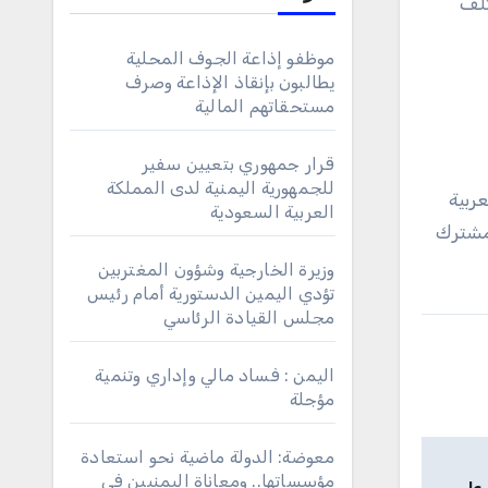
تلف
موظفو إذاعة الجوف المحلية
يطالبون بإنقاذ الإذاعة وصرف
مستحقاتهم المالية
قرار جمهوري بتعيين سفير
للجمهورية اليمنية لدى المملكة
عربية
العربية السعودية
لمشترك
وزيرة الخارجية وشؤون المغتربين
تؤدي اليمين الدستورية أمام رئيس
مجلس القيادة الرئاسي
اليمن : فساد مالي وإداري وتنمية
مؤجلة
معوضة: الدولة ماضية نحو استعادة
مؤسساتها.. ومعاناة اليمنيين في