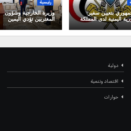
رئيسية
مهوري بتعيين سفير
وزيرة الخارجية وشؤون
ية اليمنية لدى المملكة
المغتربين تؤدي اليمين
 السعودية
الدستورية أمام رئيس م
القيادة الرئاسي
دولية
اقتصاد وتنمية
حوارات