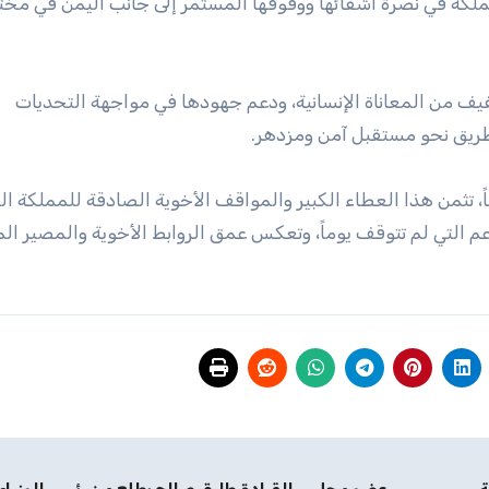
مملكة في نصرة أشقائها ووقوفها المستمر إلى جانب اليمن في مخ
يف من المعاناة الإنسانية، ودعم جهودها في مواجهة التحديات
الطريق نحو مستقبل آمن ومزدهر.
اً، تثمن هذا العطاء الكبير والمواقف الأخوية الصادقة للمملكة ال
دعم التي لم تتوقف يوماً، وتعكس عمق الروابط الأخوية والمصير ا