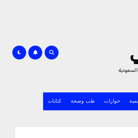
السعودية
مية
حوارات
طب وصحة
كتابات