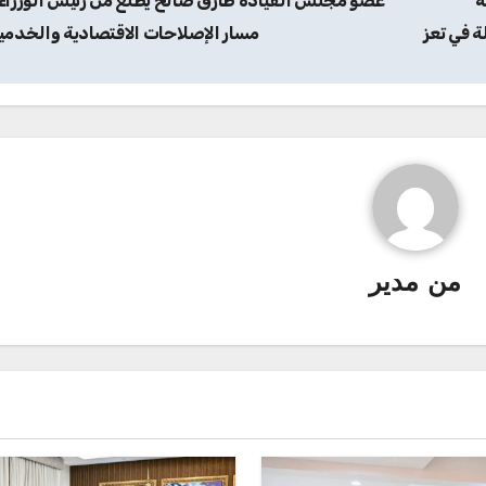
ة
عضو مجلس القيادة طارق صالح يطلع من رئيس الوزراء 
ة في تعز
مسار الإصلاحات الاقتصادية والخدمي
من
مدير