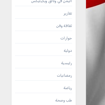
اليمن في وثائق ويكيليكس
تقارير
ثقافة وفن
حوارات
دولية
رئيسية
رمضانيات
رياضة
طب وصحة