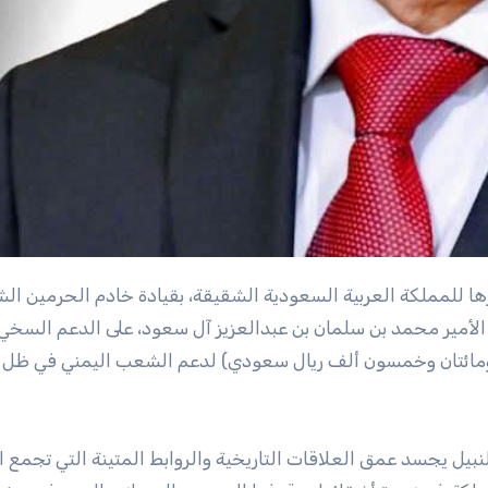
الأمير محمد بن سلمان بن عبدالعزيز آل سعود، على الدعم السخي
ناً ومائتان وخمسون ألف ريال سعودي) لدعم الشعب اليمني في ظل
بيل يجسد عمق العلاقات التاريخية والروابط المتينة التي تجمع ا