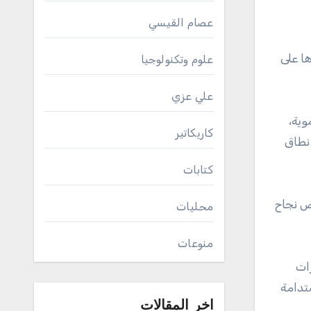
عصام القيسي
ها على
علوم وتكنولوجيا
علي عزي
التنموية،
كاريكاتير
نطاق
كتابات
ص نجاح
محليات
منوعات
ات
تدامة
اخر المقالات