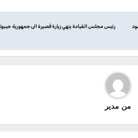
ود
رئيس مجلس القيادة ينهي زيارة قصيرة الى جمهورية جيبوت
من
مدير