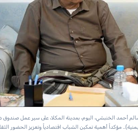
نية).. مؤكداً أهمية تمكين الشباب اقتصادياً وتعزيز الحضور الثق