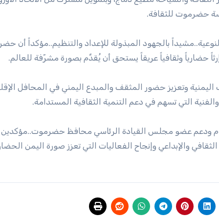
ة حضرموت للثقافة.
نوعية..مشيداً بالجهود المبذولة للإعداد والتنظيم..مؤكداً أن حض
ً حضارياً وثقافياً عريقاً يستحق أن يُقدَّم بصورة مشرّفة للعالم.
ب اليمنية وتعزيز حضور المثقف والمبدع اليمني في المحافل الإقل
والفنية التي تسهم في دعم التنمية الثقافية المستدامة.
تمام ودعم عضو مجلس القيادة الرئاسي محافظ حضرموت..مؤكدين 
افي والإبداعي وإنجاح الفعاليات التي تعزز صورة اليمن الحضار