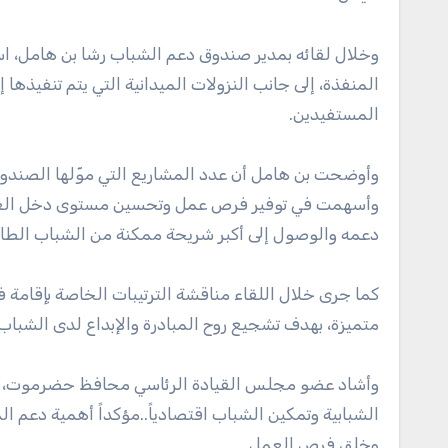
وخلال لقائه بمدير صندوق دعم الشباب رشا بن هامل، 
المنفذة، إلى جانب النزولات الميدانية التي يتم تنفيذه
المستفيدين.
وأسهمت في توفير فرص عمل وتحسين مستوى دخل العد
دعمه والوصول إلى أكبر شريحة ممكنة من الشباب الطا
كما جرى خلال اللقاء مناقشة الترتيبات الخاصة بإقامة 
متميزة، بهدف تشجيع روح المبادرة والإبداع لدى الشباب 
وأشاد عضو مجلس القيادة الرئاسي محافظ حضرموت، بال
الشبابية وتمكين الشباب اقتصادياً..مؤكداً أهمية دعم ا
وخلق فرص العمل.