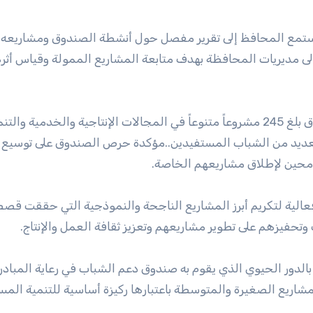
استمع المحافظ إلى تقرير مفصل حول أنشطة الصندوق ومشاريعه
ا إلى مديريات المحافظة بهدف متابعة المشاريع الممولة وقياس أثر
وأوضحت بن هامل أن عدد المشاريع التي موّلها الصندوق بلغ 245 مشروعاً متنوعاً في المجالات الإنتاجية والخدمية و
يد من الشباب المستفيدين..مؤكدة حرص الصندوق على توسيع 
محين لإطلاق مشاريعهم الخاصة.
فعالية لتكريم أبرز المشاريع الناجحة والنموذجية التي حققت قص
وتحفيزهم على تطوير مشاريعهم وتعزيز ثقافة العمل والإنتاج.
دور الحيوي الذي يقوم به صندوق دعم الشباب في رعاية المبادر
لمشاريع الصغيرة والمتوسطة باعتبارها ركيزة أساسية للتنمية المس