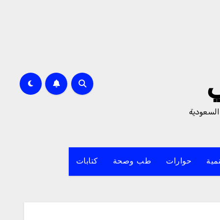
السعودية
مية
حوارات
طب وصحة
كتابات