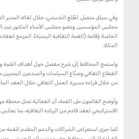
وفي سياق متصل، اطّلع الخنبشي، خلال لقائه المدير 
مجلس المؤسسين وعضو مجلس الأمناء الدكتور عبد القاد
المكلا.
واستمع المحافظ إلى شرح مفصل حول أهداف القمة ومحاو
القطاع الثقافي وصنّاع السياسات والمبدعين اليمنيين م
من خلال قراءة مسيرة العمل الثقافي خلال العقد الما
وأوضح القائمون على القمة، أن الفعالية تمثل محطة 
الاستراتيجي لعقد قادم من الريادة الثقافية، بما يعكس مكا
كما جرى استعراض الشراكات والدعم المقدم للقمة من 
القيادة الرئاسي محافظ حضرموت سالم الخنبشي، ووزير ا