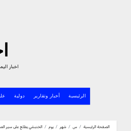
لتجاوز
لى
لمحتوى
ا
اخبار الي
الرئيسية
أخبار وتقارير
دولية
علو
الصفحة الرئيسية
س
شهر
يوم
الخنبشي يطلع على سير العم