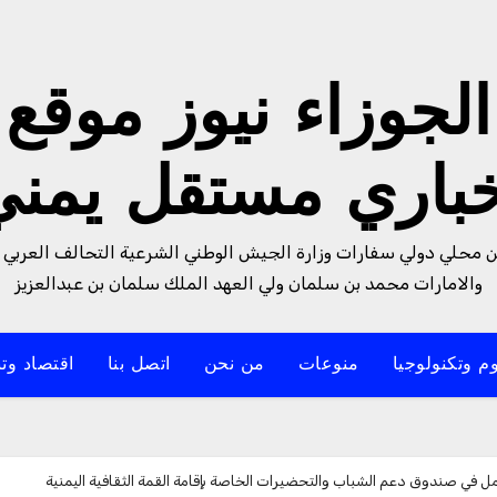
الجوزاء نيوز موقع
خباري مستقل يمني
من محلي دولي سفارات وزارة الجيش الوطني الشرعية التحالف العربي 
والامارات محمد بن سلمان ولي العهد الملك سلمان بن عبدالعزيز
م وتكنولوجيا
منوعات
من نحن
اتصل بنا
اقتصاد وتن
ل في صندوق دعم الشباب والتحضيرات الخاصة بإقامة القمة الثقافية اليمنية