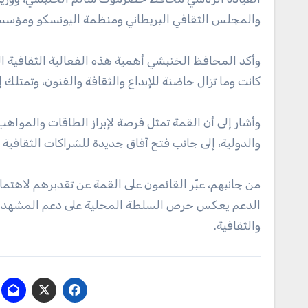
والمجلس الثقافي البريطاني ومنظمة اليونسكو ومؤسس
وأكد المحافظ الخنبشي أهمية هذه الفعالية الثقافية ال
كانت وما تزال حاضنة للإبداع والثقافة والفنون، وتمتلك إرثا
وأشار إلى أن القمة تمثل فرصة لإبراز الطاقات والمواه
والدولية، إلى جانب فتح آفاق جديدة للشراكات الثقافية 
من جانبهم، عبّر القائمون على القمة عن تقديرهم لاه
الدعم يعكس حرص السلطة المحلية على دعم المشهد الثق
والثقافية.