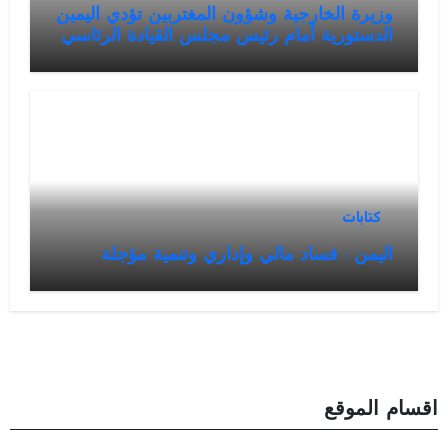
وزيرة الخارجية وشؤون المغتربين تؤدي اليمين
الدستورية أمام رئيس مجلس القيادة الرئاسي
كتابات
اليمن : فساد مالي وإداري وتنمية مؤجلة
اقسام الموقع