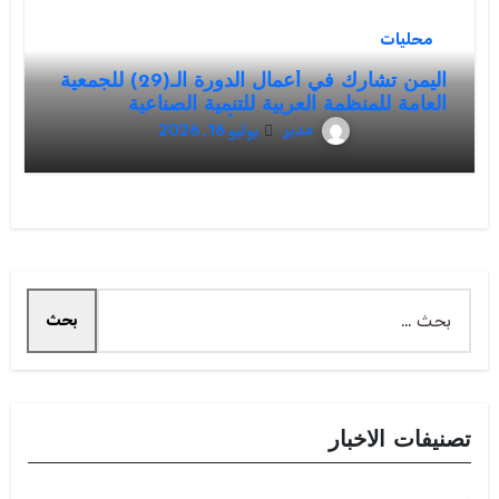
محليات
اليمن تشارك في أعمال الدورة الـ(29) للجمعية
العامة للمنظمة العربية للتنمية الصناعية
والتقييس والتعدين بوفد يرأسه وزير الصناعة
مدير
يوليو 16, 2026
والتجارة
البحث
عن:
تصنيفات الاخبار