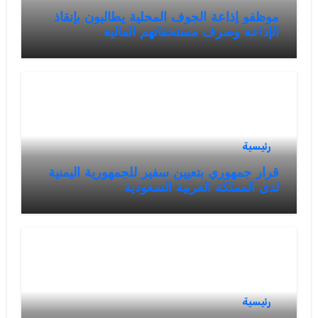
موظفو إذاعة الجوف المحلية يطالبون بإنقاذ
الإذاعة وصرف مستحقاتهم المالية
رئيسية
قرار جمهوري بتعيين سفير للجمهورية اليمنية
لدى المملكة العربية السعودية
رئيسية