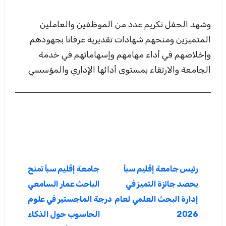
وشهد الحفل تكريم عدد من الموظفين والعاملين
المتميزين ومنحهم شهادات تقديرية عرفانا بجهودهم
وإخلاصهم في أداء مهامهم وإسهاماتهم في خدمة
الجامعة والارتقاء بمستوى أدائها الإداري والمؤسسي
تصفّح
رئيس جامعة إقليم سبأ
جامعة إقليم سبأ تمنح
المقالات
يحصد جائزة التميز في
الباحث عمار السامعي
إدارة البحث العلمي لعام
درجة الماجستير في علوم
2026
الحاسوب حول الذكاء