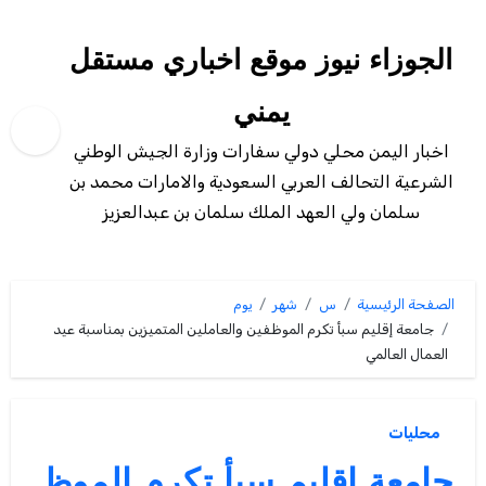
لتجاوز
لى
الجوزاء نيوز موقع اخباري مستقل
لمحتوى
يمني
اخبار اليمن محلي دولي سفارات وزارة الجيش الوطني
الشرعية التحالف العربي السعودية والامارات محمد بن
سلمان ولي العهد الملك سلمان بن عبدالعزيز
الصفحة الرئيسية
س
شهر
يوم
جامعة إقليم سبأ تكرم الموظفين والعاملين المتميزين بمناسبة عيد
العمال العالمي
محليات
جامعة إقليم سبأ تكرم الموظ