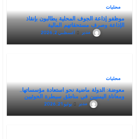
محليات
موظفو إذاعة الجوف المحلية يطالبون بإنقاذ
الإذاعة وصرف مستحقاتهم المالية
مدير
أغسطس 2, 2026
محليات
معوضة: الدولة ماضية نحو استعادة مؤسساتها..
ومعاناة اليمنيين في مناطق سيطرة الحوثيين
تتصدر أولويات القيادة الشرعية
مدير
يوليو 21, 2026