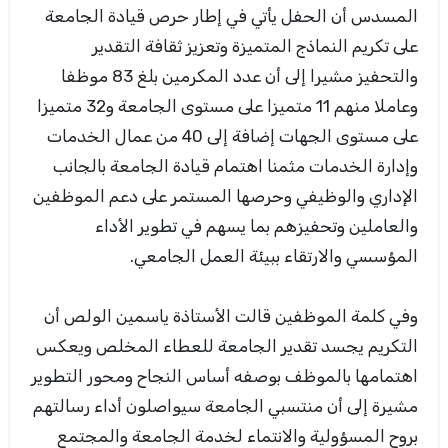
المسدس أن الحفل يأتي في إطار حرص قيادة الجامعة
على تكريم النماذج المتميزة وتعزيز ثقافة التقدير
والتحفيز مشيرا إلى أن عدد المكرمين بلغ 83 موظفا
وعاملا منهم 11 متميزا على مستوى الجامعة و32 متميزا
على مستوى الجهات إضافة إلى 40 من عمال الخدمات
وإدارة الخدمات مثمنا اهتمام قيادة الجامعة بالجانب
الإداري والوظيفي وحرصها المستمر على دعم الموظفين
والعاملين وتحفيزهم بما يسهم في تطوير الأداء
المؤسسي والارتقاء ببيئة العمل الجامعي.
وفي كلمة الموظفين قالت الأستاذة ياسمين الولص أن
التكريم يجسد تقدير الجامعة للعطاء المخلص ويعكس
اهتمامها بالموظف بوصفه أساس النجاح ومحور التطوير
مشيرة إلى أن منتسبي الجامعة سيواصلون أداء رسالتهم
بروح المسؤولية والانتماء لخدمة الجامعة والمجتمع