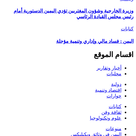
وزيرة الخارجية وشؤون المغتربين تؤدي اليمين الدستورية أمام
رئيس مجلس القيادة الرئاسي
كتابات
اليمن : فساد مالي وإداري وتنمية مؤجلة
اقسام الموقع
أخبار وتقارير
محليات
دولية
اقتصاد وتنمية
حوارات
كتابات
ثقافة وفن
علوم وتكنولوجيا
منوعات
اليمن في وثائق ويكيليكس