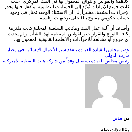
الأنظمة والقوانين واللوائح المعمول بها في البنك المركزي، حيث
كانت جميع الإيرادات تُورَّد إلى الحسابات النظامية، وتُقفل فيها وفق
الإجراءات المتبعة، مشيراً إلى أن الاستثناء الوحيد تمثل في وجود
حساب حكومي مفتوح بناءً على توجيهات رئاسية.
وأضاف أن آلية عمل البنك ومكاتب السلطة المحلية كانت ملتزمة
بكافة اللوائح والقرارات والقوانين المنظمة لهذا الشأن، ولم يحدث
أي خروج أو مخالفة للإجراءات والأنظمة القانونية المعمول بها.
تصفّح
عضو مجلس القيادة العرادة يتفقد سير الأعمال الإنشائية في مطار
مأرب الدولي
المقالات
رئيس مجلس القيادة يستقبل وفداً من شركة هنت النفطية الأميركية
من
مدير
مقالة ذات صلة