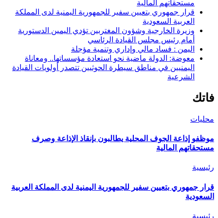
مستحقاتهم المالية
قرار جمهوري بتعيين سفير للجمهورية اليمنية لدى المملكة
العربية السعودية
وزيرة الخارجية وشؤون المغتربين تؤدي اليمين الدستورية
أمام رئيس مجلس القيادة الرئاسي
اليمن : فساد مالي وإداري وتنمية مؤجلة
معوضة: الدولة ماضية نحو استعادة مؤسساتها.. ومعاناة
اليمنيين في مناطق سيطرة الحوثيين تتصدر أولويات القيادة
الشرعية
فاتك
محليات
موظفو إذاعة الجوف المحلية يطالبون بإنقاذ الإذاعة وصرف
مستحقاتهم المالية
رئيسية
قرار جمهوري بتعيين سفير للجمهورية اليمنية لدى المملكة العربية
السعودية
رئيسية