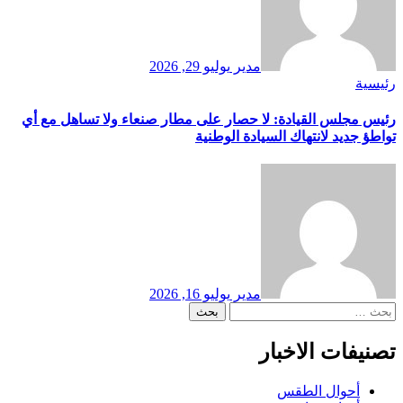
مدير
يوليو 29, 2026
رئيسية
رئيس مجلس القيادة: لا حصار على مطار صنعاء ولا تساهل مع أي
تواطؤ جديد لانتهاك السيادة الوطنية
مدير
يوليو 16, 2026
البحث
عن:
تصنيفات الاخبار
أحوال الطقس