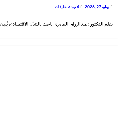
يوليو 27, 2026
لا توجد تعليقات
بقلم الدكتور : عبدالرزاق العامري باحث بالشأن الاقتصادي يُبين “التقرير العالمي عن الأز