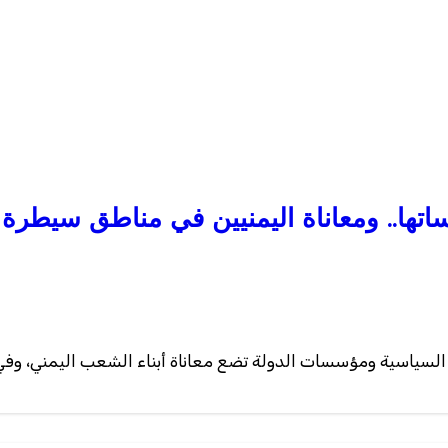
ها.. ومعاناة اليمنيين في مناطق سيطرة ال
لسياسية ومؤسسات الدولة تضع معاناة أبناء الشعب اليمني، وف