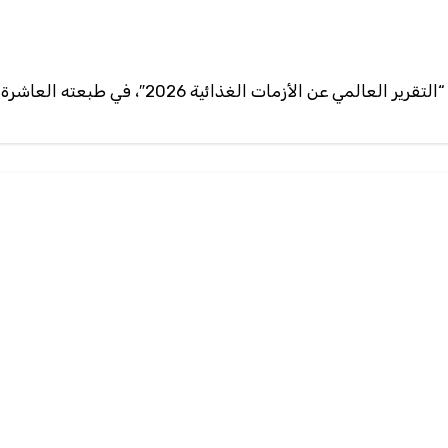
مات الغذائية 2026″، في طبعته العاشرة والصادر حديثا…