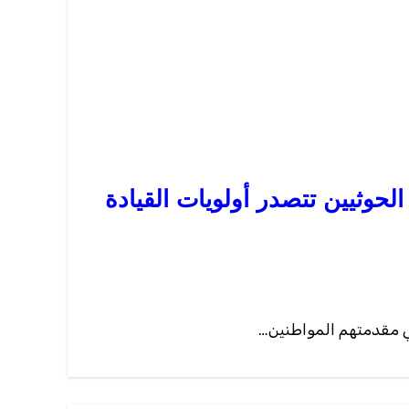
حوثيين تتصدر أولويات القيادة
ي مقدمتهم المواطنين…