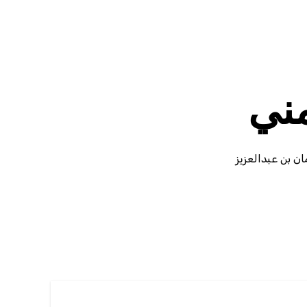
مني
ن بن عبدالعزيز