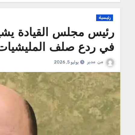
رئيسية
رئيس مجلس القيادة يشي
في ردع صلف المليشيات ا
من
مدير
يوليو 5, 2026