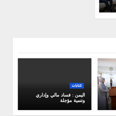
ادة
كتابات
اليمن : فساد مالي وإداري
وتنمية مؤجلة
جلس