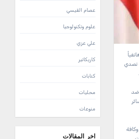
عصام القيسي
علوم وتكنولوجيا
علي عزي
كاريكاتير
ب تصدي
كتابات
 ضد
محليات
ائر
منوعات
وكافة
اخر المقالات
ت