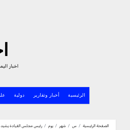
لتجاوز
لى
لمحتوى
ا
اخبار الي
الرئيسية
أخبار وتقارير
دولية
علو
الصفحة الرئيسية
س
شهر
يوم
رئيس مجلس القيادة يشيد بي