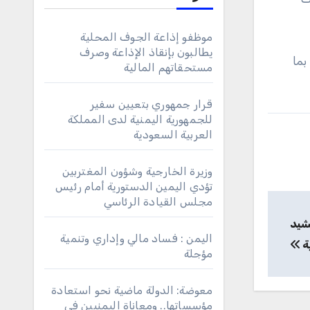
موظفو إذاعة الجوف المحلية
يطالبون بإنقاذ الإذاعة وصرف
بما
مستحقاتهم المالية
قرار جمهوري بتعيين سفير
للجمهورية اليمنية لدى المملكة
العربية السعودية
وزيرة الخارجية وشؤون المغتربين
تؤدي اليمين الدستورية أمام رئيس
مجلس القيادة الرئاسي
يشيد
اليمن : فساد مالي وإداري وتنمية
ة
مؤجلة
معوضة: الدولة ماضية نحو استعادة
مؤسساتها.. ومعاناة اليمنيين في