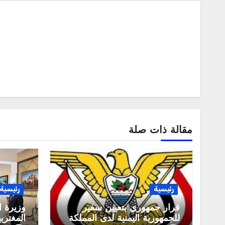
مقالة ذات صلة
رئيسية
رئيسية
قرار جمهوري بتعيين سفير
وزيرة 
للجمهورية اليمنية لدى المملكة
المغترب