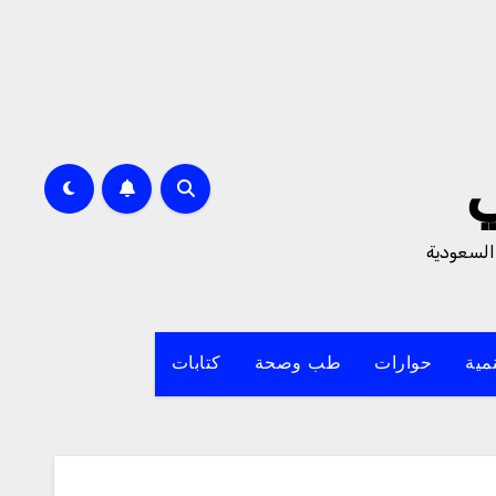
السعودية
مية
حوارات
طب وصحة
كتابات