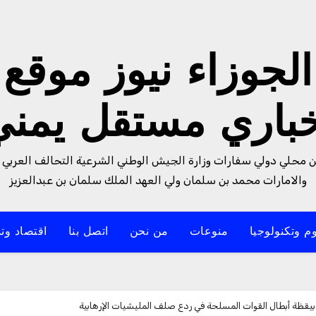
الجوزاء نيوز موقع
خباري مستقل يمني
من محلي دولي سفارات وزارة الجيش الوطني الشرعية التحالف العربي 
والامارات محمد بن سلمان ولي العهد الملك سلمان بن عبدالعزيز
م وتكنولوجيا
منوعات
من نحن
اتصل بنا
اقتصاد وتن
قظة أبطال القوات المسلحة في ردع صلف المليشيات الإرهابية