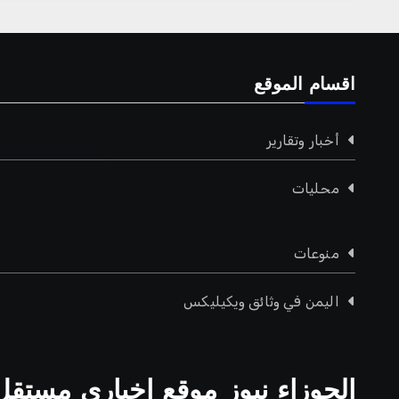
اقسام الموقع
أخبار وتقارير
محليات
منوعات
اليمن في وثائق ويكيليكس
الجوزاء نيوز موقع اخباري مستقل