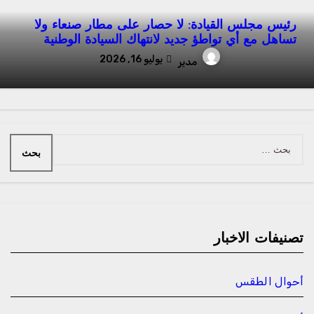
رئيس مجلس القيادة: لا حصار على مطار صنعاء ولا
تساهل مع أي تواطؤ جديد لانتهاك السيادة الوطنية
يوليو 16, 2026
مدير
البحث
عن:
تصنيفات الاخبار
أحوال الطقس