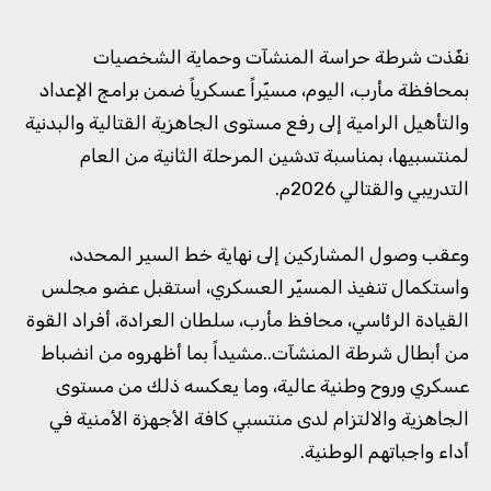
نفّذت شرطة حراسة المنشآت وحماية الشخصيات
بمحافظة مأرب، اليوم، مسيّراً عسكرياً ضمن برامج الإعداد
والتأهيل الرامية إلى رفع مستوى الجاهزية القتالية والبدنية
لمنتسبيها، بمناسبة تدشين المرحلة الثانية من العام
التدريبي والقتالي 2026م.
وعقب وصول المشاركين إلى نهاية خط السير المحدد،
واستكمال تنفيذ المسيّر العسكري، استقبل عضو مجلس
القيادة الرئاسي، محافظ مأرب، سلطان العرادة، أفراد القوة
من أبطال شرطة المنشآت..مشيداً بما أظهروه من انضباط
عسكري وروح وطنية عالية، وما يعكسه ذلك من مستوى
الجاهزية والالتزام لدى منتسبي كافة الأجهزة الأمنية في
أداء واجباتهم الوطنية.