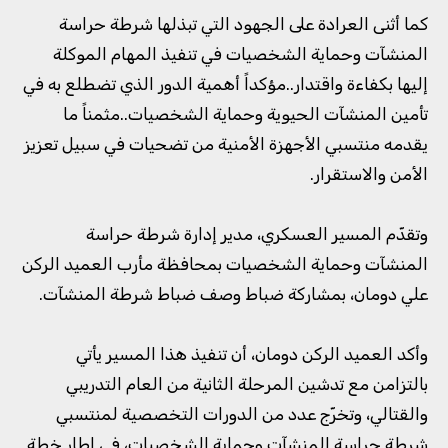
كما أثنى العرادة على الجهود التي تبذلها شرطة حراسة
المنشآت وحماية الشخصيات في تنفيذ المهام الموكلة
إليها بكفاءة واقتدار..مؤكداً أهمية الدور الذي تضطلع به في
تأمين المنشآت الحيوية وحماية الشخصيات..مثمناً ما
يقدمه منتسبي الأجهزة الأمنية من تضحيات في سبيل تعزيز
الأمن والاستقرار.
وتقدّم المسير العسكري، مدير إدارة شرطة حراسة
المنشآت وحماية الشخصيات بمحافظة مأرب العميد الركن
علي دومان، بمشاركة ضباط وصف ضباط شرطة المنشآت.
وأكد العميد الركن دومان، أن تنفيذ هذا المسير يأتي
بالتزامن مع تدشين المرحلة الثانية من العام التدريبي
والقتالي، وتخرّج عدد من الدورات التخصصية لمنتسبي
شرطة حراسة المنشآت وحماية الشخصيات، في إطار خطة