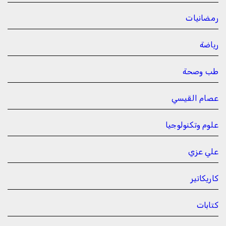
رمضانيات
رياضة
طب وصحة
عصام القيسي
علوم وتكنولوجيا
علي عزي
كاريكاتير
كتابات