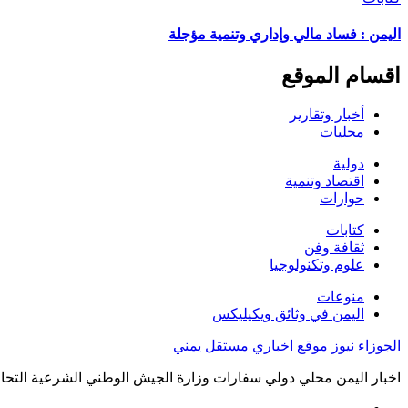
اليمن : فساد مالي وإداري وتنمية مؤجلة
اقسام الموقع
أخبار وتقارير
محليات
دولية
اقتصاد وتنمية
حوارات
كتابات
ثقافة وفن
علوم وتكنولوجيا
منوعات
اليمن في وثائق ويكيليكس
الجوزاء نيوز موقع اخباري مستقل يمني
اخبار اليمن محلي دولي سفارات وزارة الجيش الوطني الشرعية التحال