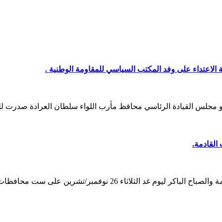
اعتداء على وفد المكتب السياسي للمقاومة الوطنية .
 مجلس القيادة الرئاسي محافظ مأرب اللواء سلطان العرادة صدرت 
القادمة.
د الثلاثاء 26 نوفمبر/تشرين على ست محافظات…