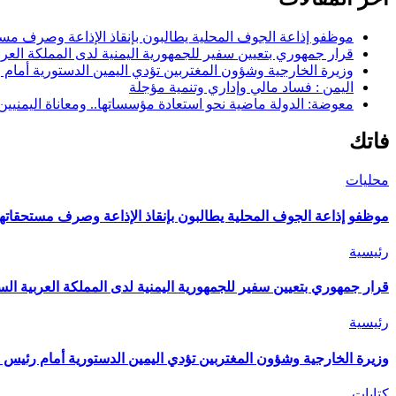
موظفو إذاعة الجوف المحلية يطالبون بإنقاذ الإذاعة وصرف مستح
قرار جمهوري بتعيين سفير للجمهورية اليمنية لدى المملكة العرب
وزيرة الخارجية وشؤون المغتربين تؤدي اليمين الدستورية أمام
اليمن : فساد مالي وإداري وتنمية مؤجلة
معوضة: الدولة ماضية نحو استعادة مؤسساتها.. ومعاناة اليمنيي
فاتك
محليات
موظفو إذاعة الجوف المحلية يطالبون بإنقاذ الإذاعة وصرف مستحقاتهم
رئيسية
قرار جمهوري بتعيين سفير للجمهورية اليمنية لدى المملكة العربية الس
رئيسية
وزيرة الخارجية وشؤون المغتربين تؤدي اليمين الدستورية أمام رئيس 
كتابات