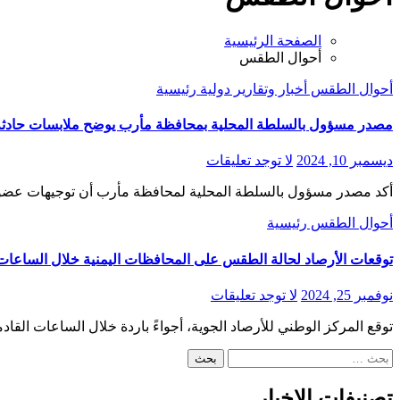
الصفحة الرئيسية
أحوال الطقس
أحوال الطقس
أخبار وتقارير
دولية
رئيسية
مصدر مسؤول بالسلطة المحلية بمحافظة مأرب يوضح ملابسات حادثة ال
ديسمبر 10, 2024
لا توجد تعليقات
أكد مصدر مسؤول بالسلطة المحلية لمحافظة مأرب أن توجيهات عضو
أحوال الطقس
رئيسية
توقعات الأرصاد لحالة الطقس على المحافظات اليمنية خلال الساعات 
نوفمبر 25, 2024
لا توجد تعليقات
توقع المركز الوطني للأرصاد الجوية، أجواءً باردة خلال الساعات القادمة والصباح الباكر ليوم غ
البحث
عن:
تصنيفات الاخبار