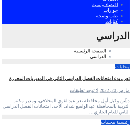
اقتصاد وتنمية
حوارات
طب وصحة
كتابات
الدراسي
الصفحة الرئيسية
الدراسي
محليات
تعز.. بدء امتحانات الفصل الدراسي الثاني في المديريات المحررة
مارس 20, 2022
لا توجد تعليقات
دشّن وكيل أول محافظة تعز عبدالقوي المخلافي، ومدير مكتب
التربية بالمحافظة عبدالواسع شداد، الأحد، امتحانات الفصل الدراسي
الثاني للعام الجاري…
رئيسية
محليات