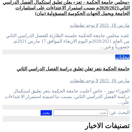
«مجلس جامعة الحكمة – تعز» يعلن تعليق استكمال الفصل الدراسي
الثاني2020/2021م بسبب استمرار الاعتداءات على استثمارات
الجامعة ويحمل الجهات الحكومية المسؤولية (بيان)
مارس 18, 2021
لا توجد تعليقات
عَقـد مجلس جامعة الحكمة جلستة الطارئة للفصل الدراسي الثاني
من العام 2020/2021م اليوم الاربعاء الموافق 17 مارس 2021م،
حضورياً وعبر…
محليات
جامعة الحكمة بتعز تعلن تعليق دراسة الفصل الدراسي الثاني
مارس 18, 2021
لا توجد تعليقات
الجوزاء نيوز – خاص أعلنت جامعة الحكمة بتعز تعليق استكمال
دراسة الفصل الدراسي الثاني، بسبب ما اسمته استمرار الاعتداءات
على…
البحث عن:
تصنيفات الاخبار