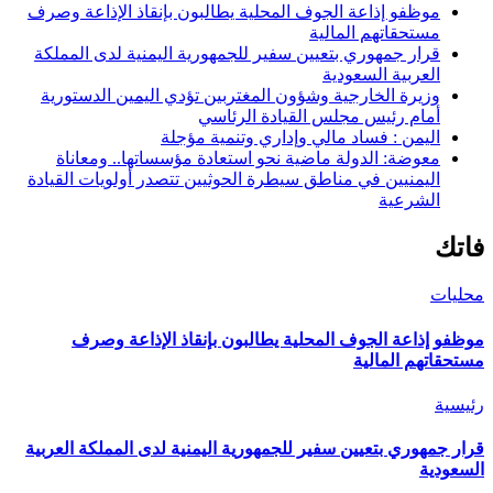
موظفو إذاعة الجوف المحلية يطالبون بإنقاذ الإذاعة وصرف
مستحقاتهم المالية
قرار جمهوري بتعيين سفير للجمهورية اليمنية لدى المملكة
العربية السعودية
وزيرة الخارجية وشؤون المغتربين تؤدي اليمين الدستورية
أمام رئيس مجلس القيادة الرئاسي
اليمن : فساد مالي وإداري وتنمية مؤجلة
معوضة: الدولة ماضية نحو استعادة مؤسساتها.. ومعاناة
اليمنيين في مناطق سيطرة الحوثيين تتصدر أولويات القيادة
الشرعية
فاتك
محليات
موظفو إذاعة الجوف المحلية يطالبون بإنقاذ الإذاعة وصرف
مستحقاتهم المالية
رئيسية
قرار جمهوري بتعيين سفير للجمهورية اليمنية لدى المملكة العربية
السعودية