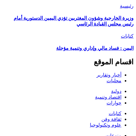
رئيسية
وزيرة الخارجية وشؤون المغتربين تؤدي اليمين الدستورية أمام
رئيس مجلس القيادة الرئاسي
كتابات
اليمن : فساد مالي وإداري وتنمية مؤجلة
اقسام الموقع
أخبار وتقارير
محليات
دولية
اقتصاد وتنمية
حوارات
كتابات
ثقافة وفن
علوم وتكنولوجيا
منوعات