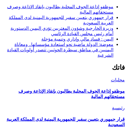
موظفو إذاعة الجوف المحلية يطالبون بإنقاذ الإذاعة وصرف
مستحقاتهم المالية
قرار جمهوري بتعيين سفير للجمهورية اليمنية لدى المملكة
العربية السعودية
وزيرة الخارجية وشؤون المغتربين تؤدي اليمين الدستورية
أمام رئيس مجلس القيادة الرئاسي
اليمن : فساد مالي وإداري وتنمية مؤجلة
معوضة: الدولة ماضية نحو استعادة مؤسساتها.. ومعاناة
اليمنيين في مناطق سيطرة الحوثيين تتصدر أولويات القيادة
الشرعية
فاتك
محليات
موظفو إذاعة الجوف المحلية يطالبون بإنقاذ الإذاعة وصرف
مستحقاتهم المالية
رئيسية
قرار جمهوري بتعيين سفير للجمهورية اليمنية لدى المملكة العربية
السعودية