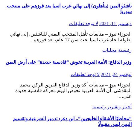
ناشئو اليمن (يتأهلون) إلى نهائي غرب آسيا بعد فوزهم على منتخب
سوريا
ديسمبر 11, 2021
لا توجد تعليقات
الجوزاء نيوز – متابعات تأهل المنتخب اليمني للناشئين، إلى نهائي
بطولة اتحاد غرب اسيا تحت سن 17 عام، بعد فوزهم…
رئيسية
محليات
وزير الدفاع: الأمة العربية تخوض “قادسية جديدة” على أرض اليمن
نوفمبر 24, 2021
لا توجد تعليقات
الجوزاء نيوز – متابعات أكد وزير الدفاع الفريق الركن محمد
المقدشي، أن الأمة العربية تخوض اليوم معركة قادسية جديدة
على…
أخبار وتقارير
رئيسية
“مخاطبًا الأشقاء الخليجيين”.. ابن دغر: تدمير الشرعية وتقسيم
اليمن ليس مقبولًا