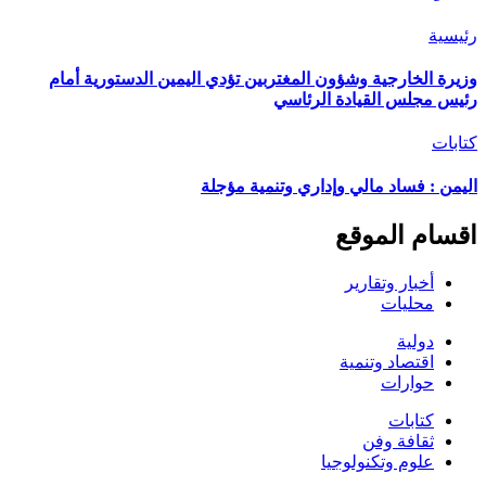
رئيسية
وزيرة الخارجية وشؤون المغتربين تؤدي اليمين الدستورية أمام
رئيس مجلس القيادة الرئاسي
كتابات
اليمن : فساد مالي وإداري وتنمية مؤجلة
اقسام الموقع
أخبار وتقارير
محليات
دولية
اقتصاد وتنمية
حوارات
كتابات
ثقافة وفن
علوم وتكنولوجيا