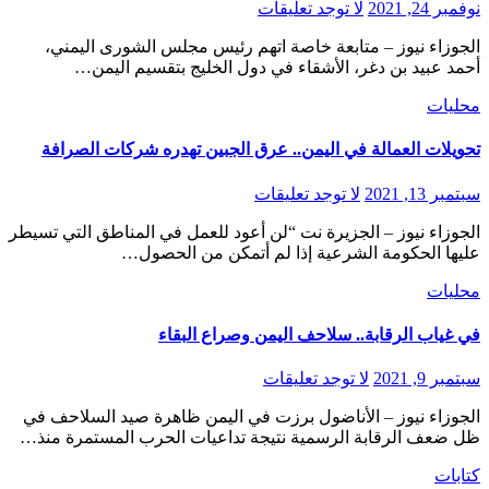
نوفمبر 24, 2021
لا توجد تعليقات
الجوزاء نيوز – متابعة خاصة اتهم رئيس مجلس الشورى اليمني،
أحمد عبيد بن دغر، الأشقاء في دول الخليج بتقسيم اليمن…
محليات
تحويلات العمالة في اليمن.. عرق الجبين تهدره شركات الصرافة
سبتمبر 13, 2021
لا توجد تعليقات
الجوزاء نيوز – الجزيرة نت “لن أعود للعمل في المناطق التي تسيطر
عليها الحكومة الشرعية إذا لم أتمكن من الحصول…
محليات
في غياب الرقابة.. سلاحف اليمن وصراع البقاء
سبتمبر 9, 2021
لا توجد تعليقات
الجوزاء نيوز – الأناضول برزت في اليمن ظاهرة صيد السلاحف في
ظل ضعف الرقابة الرسمية نتيجة تداعيات الحرب المستمرة منذ…
كتابات