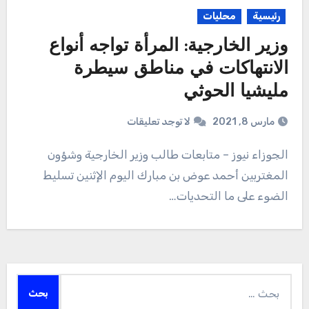
رئيسية
محليات
وزير الخارجية: المرأة تواجه أنواع
الانتهاكات في مناطق سيطرة
مليشيا الحوثي
مارس 8, 2021
لا توجد تعليقات
الجوزاء نيوز – متابعات طالب وزير الخارجية وشؤون
المغتربين أحمد عوض بن مبارك اليوم الإثنين تسليط
الضوء على ما التحديات…
البحث
عن: