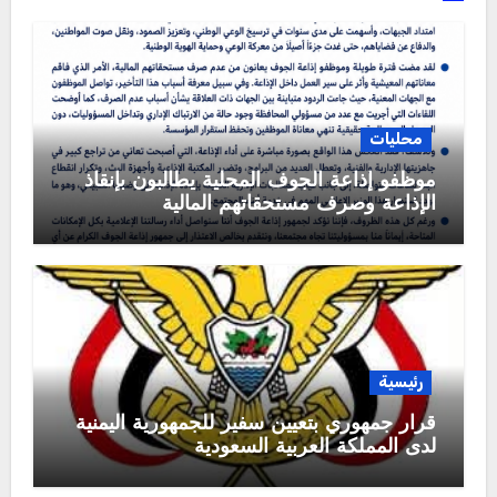
محليات
موظفو إذاعة الجوف المحلية يطالبون بإنقاذ
الإذاعة وصرف مستحقاتهم المالية
رئيسية
قرار جمهوري بتعيين سفير للجمهورية اليمنية
لدى المملكة العربية السعودية