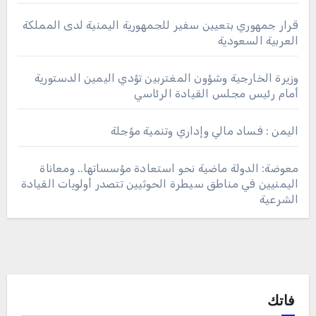
قرار جمهوري بتعيين سفير للجمهورية اليمنية لدى المملكة
العربية السعودية
وزيرة الخارجية وشؤون المغتربين تؤدي اليمين الدستورية
أمام رئيس مجلس القيادة الرئاسي
اليمن : فساد مالي وإداري وتنمية مؤجلة
معوضة: الدولة ماضية نحو استعادة مؤسساتها.. ومعاناة
اليمنيين في مناطق سيطرة الحوثيين تتصدر أولويات القيادة
الشرعية
فاتك