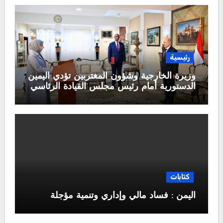
رئيسية
وزيرة الخارجية وشؤون المغتربين تؤدي اليمين
الدستورية أمام رئيس مجلس القيادة الرئاسي
كتابات
اليمن : فساد مالي وإداري وتنمية مؤجلة