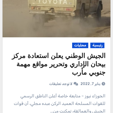
رئيسية
محليات
الجيش الوطني يعلن استعادة مركز
بيحان الإداري وتحرير مواقع مهمة
جنوبي مأرب
يناير 7, 2022
لا توجد تعليقات
الجوزاء نيوز – متابعة خاصة أعلن الناطق الرسمي
للقوات المسلحة العميد الركن عبده مجلي، أن قوات
الجيش والعمالقة، تمكنت من…