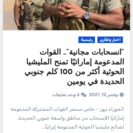
أخبار وتقارير
رئيسية
“انسحابات مجانية”.. القوات
المدعومة إماراتيًا تمنح المليشيا
الحوثية أكثر من 100 كلم جنوبي
الحديدة في يومين
نوفمبر 12, 2021
لا توجد تعليقات
الجوزاء نيوز – خاص تستمر القوات المشتركة المدعومة
إماراتيًا الانسحاب من مناطق واسعة جنوبي الحديدة،
لصالح مليشيا الحوثية المدعومة إيرانيًا…