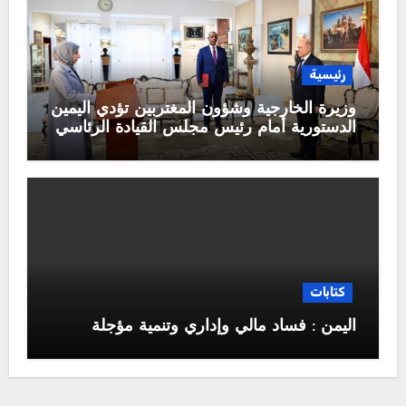
رئيسية
وزيرة الخارجية وشؤون المغتربين تؤدي اليمين
الدستورية أمام رئيس مجلس القيادة الرئاسي
كتابات
اليمن : فساد مالي وإداري وتنمية مؤجلة