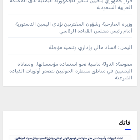
قرار جمهوري بتعيين سفير للجمهورية اليمنية لدى المملكة
العربية السعودية
وزيرة الخارجية وشؤون المغتربين تؤدي اليمين الدستورية
أمام رئيس مجلس القيادة الرئاسي
اليمن : فساد مالي وإداري وتنمية مؤجلة
معوضة: الدولة ماضية نحو استعادة مؤسساتها.. ومعاناة
اليمنيين في مناطق سيطرة الحوثيين تتصدر أولويات القيادة
الشرعية
فاتك