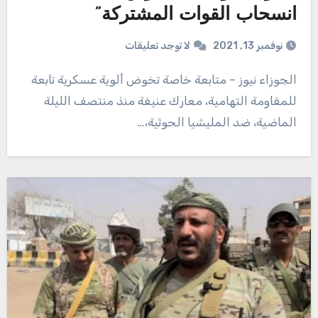
انسحاب القوات المشتركة”
نوفمبر 13, 2021
لا توجد تعليقات
الجوزاء نيوز – متابعة خاصة تخوض ألوية عسكرية تابعة
للمقاومة التهامية، معارك عنيفة منذ منتصف الليلة
الماضية، ضد المليشيا الحوثية،…