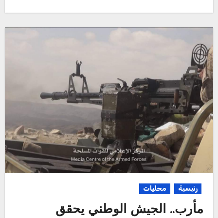
رئيسية
محليات
مأرب.. الجيش الوطني يحقق