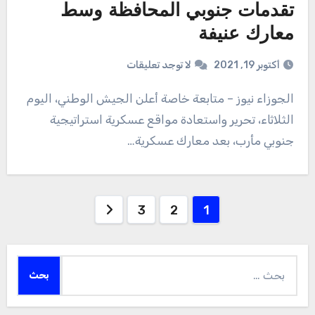
تقدمات جنوبي المحافظة وسط
معارك عنيفة
أكتوبر 19, 2021
لا توجد تعليقات
الجوزاء نيوز – متابعة خاصة أعلن الجيش الوطني، اليوم
الثلاثاء، تحرير واستعادة مواقع عسكرية استراتيجية
جنوبي مأرب، بعد معارك عسكرية…
Posts
3
2
1
pagination
البحث
عن: