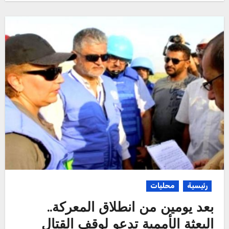
رئيسية
محليات
بعد يومين من انطلاق المعركة..
البعثة الأممية تدعو لوقف القتال