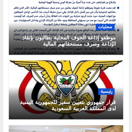
محليات
موظفو إذاعة الجوف المحلية يطالبون بإنقاذ
الإذاعة وصرف مستحقاتهم المالية
رئيسية
قرار جمهوري بتعيين سفير للجمهورية اليمنية
لدى المملكة العربية السعودية