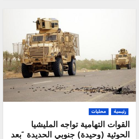
رئيسية
محليات
القوات التهامية تواجه المليشيا
الحوثية (وحيدة) جنوبي الحديدة “بعد