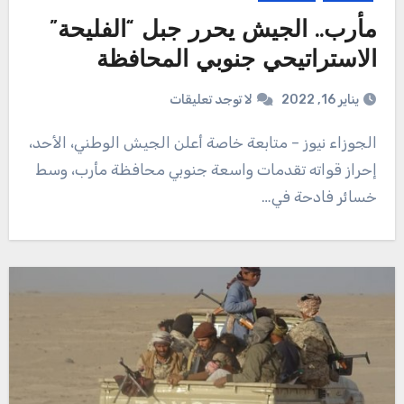
مأرب.. الجيش يحرر جبل “الفليحة”
الاستراتيحي جنوبي المحافظة
يناير 16, 2022
لا توجد تعليقات
الجوزاء نيوز – متابعة خاصة أعلن الجيش الوطني، الأحد،
إحراز قواته تقدمات واسعة جنوبي محافظة مأرب، وسط
خسائر فادحة في…