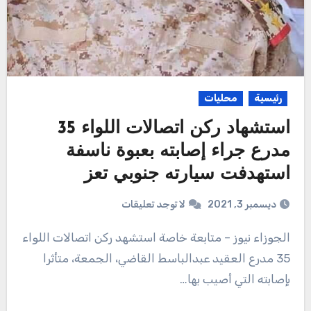
رئيسية
محليات
استشهاد ركن اتصالات اللواء 35
مدرع جراء إصابته بعبوة ناسفة
استهدفت سيارته جنوبي تعز
ديسمبر 3, 2021
لا توجد تعليقات
الجوزاء نيوز – متابعة خاصة استشهد ركن اتصالات اللواء
35 مدرع العقيد عبدالباسط القاضي، الجمعة، متأثرا
بإصابته التي أصيب بها…