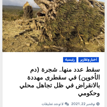
أخبار وتقارير
رئيسية
سقط عدد منها.. شجرة (دم
الأخوين) في سقطرى مهددة
بالانقراض في ظل تجاهل محلي
وحكومي
نوفمبر 22, 2021
لا توجد تعليقات