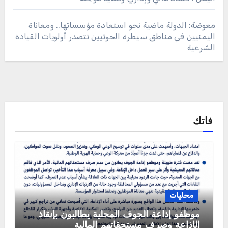
معوضة: الدولة ماضية نحو استعادة مؤسساتها.. ومعاناة
اليمنيين في مناطق سيطرة الحوثيين تتصدر أولويات القيادة
الشرعية
فاتك
محليات
موظفو إذاعة الجوف المحلية يطالبون بإنقاذ
الإذاعة وصرف مستحقاتهم المالية