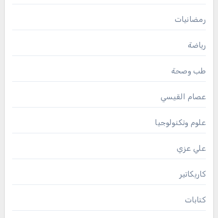
رمضانيات
رياضة
طب وصحة
عصام القيسي
علوم وتكنولوجيا
علي عزي
كاريكاتير
كتابات