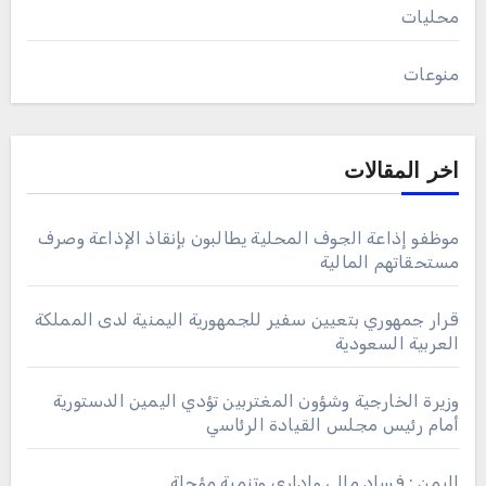
محليات
منوعات
اخر المقالات
موظفو إذاعة الجوف المحلية يطالبون بإنقاذ الإذاعة وصرف
مستحقاتهم المالية
قرار جمهوري بتعيين سفير للجمهورية اليمنية لدى المملكة
العربية السعودية
وزيرة الخارجية وشؤون المغتربين تؤدي اليمين الدستورية
أمام رئيس مجلس القيادة الرئاسي
اليمن : فساد مالي وإداري وتنمية مؤجلة