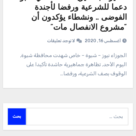
دعما للشرعية ورفضا لأجندة
الفوضى .. ونشطاء يؤكدون أن
“مشروع الانفصال مات”
أغسطس 16, 2020
لا توجد تعليقات
الجوزاء نيوز – شبوة – خاص شهدت محافظة شبوة,
اليوم الأحد, تظاهرة جماهيرية حاشدة تأكيدا على
الوقوف بصف الشرعية، ورفضا…
البحث
عن: