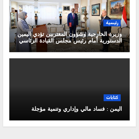
رئيسية
وزيرة الخارجية وشؤون المغتربين تؤدي اليمين
الدستورية أمام رئيس مجلس القيادة الرئاسي
كتابات
اليمن : فساد مالي وإداري وتنمية مؤجلة