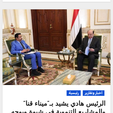
أخبار وتقارير
رئيسية
الرئيس هادي يشيد بـ”ميناء قنا”
والمشاريع التنموية في شبوة ويوجه