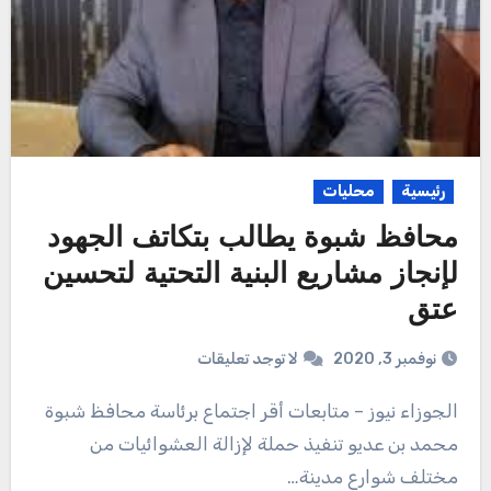
رئيسية
محليات
محافظ شبوة يطالب بتكاتف الجهود
لإنجاز مشاريع البنية التحتية لتحسين
عتق
نوفمبر 3, 2020
لا توجد تعليقات
الجوزاء نيوز – متابعات أقر اجتماع برئاسة محافظ شبوة
محمد بن عديو تنفيذ حملة لإزالة العشوائيات من
مختلف شوارع مدينة…