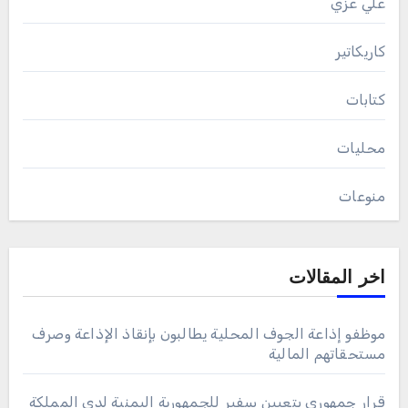
علي عزي
كاريكاتير
كتابات
محليات
منوعات
اخر المقالات
موظفو إذاعة الجوف المحلية يطالبون بإنقاذ الإذاعة وصرف
مستحقاتهم المالية
قرار جمهوري بتعيين سفير للجمهورية اليمنية لدى المملكة