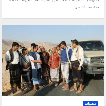
بعد ساعات من…
محليات