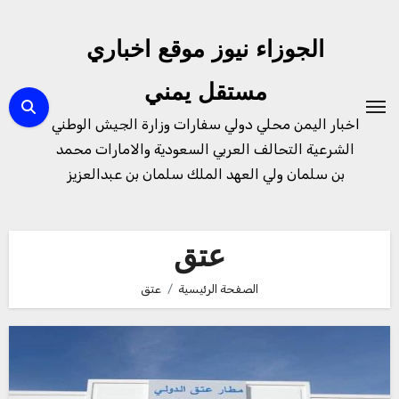
لتجاوز
لى
الجوزاء نيوز موقع اخباري
لمحتوى
مستقل يمني
اخبار اليمن محلي دولي سفارات وزارة الجيش الوطني
الشرعية التحالف العربي السعودية والامارات محمد
بن سلمان ولي العهد الملك سلمان بن عبدالعزيز
عتق
الصفحة الرئيسية
عتق