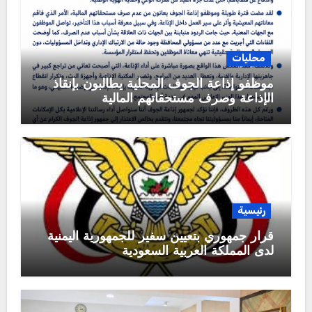
محليات
موظفو إذاعة الجوف المحلية يطالبون بإنقاذ
الإذاعة وصرف مستحقاتهم المالية
رئيسية
قرار جمهوري بتعيين سفير للجمهورية اليمنية
لدى المملكة العربية السعودية