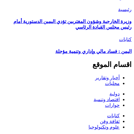
رئيسية
وزيرة الخارجية وشؤون المغتربين تؤدي اليمين الدستورية أمام
رئيس مجلس القيادة الرئاسي
كتابات
اليمن : فساد مالي وإداري وتنمية مؤجلة
اقسام الموقع
أخبار وتقارير
محليات
دولية
اقتصاد وتنمية
حوارات
كتابات
ثقافة وفن
علوم وتكنولوجيا