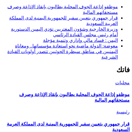
موظفو إذاعة الجوف المحلية يطالبون بإنقاذ الإذاعة وصرف
مستحقاتهم المالية
قرار جمهوري بتعيين سفير للجمهورية اليمنية لدى المملكة
العربية السعودية
وزيرة الخارجية وشؤون المغتربين تؤدي اليمين الدستورية
أمام رئيس مجلس القيادة الرئاسي
اليمن : فساد مالي وإداري وتنمية مؤجلة
معوضة: الدولة ماضية نحو استعادة مؤسساتها.. ومعاناة
اليمنيين في مناطق سيطرة الحوثيين تتصدر أولويات القيادة
الشرعية
فاتك
محليات
موظفو إذاعة الجوف المحلية يطالبون بإنقاذ الإذاعة وصرف
مستحقاتهم المالية
رئيسية
قرار جمهوري بتعيين سفير للجمهورية اليمنية لدى المملكة العربية
السعودية