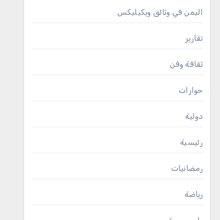
اليمن في وثائق ويكيليكس
تقارير
ثقافة وفن
حوارات
دولية
رئيسية
رمضانيات
رياضة