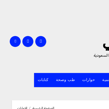
السعودية
مية
حوارات
طب وصحة
كتابات
الصفحة الرئيسية
للإمارات