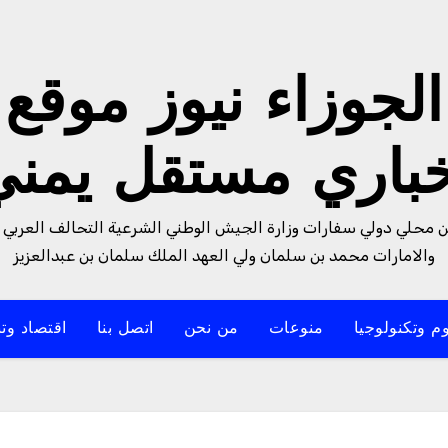
الجوزاء نيوز موقع
خباري مستقل يمني
من محلي دولي سفارات وزارة الجيش الوطني الشرعية التحالف العربي 
والامارات محمد بن سلمان ولي العهد الملك سلمان بن عبدالعزيز
م وتكنولوجيا
منوعات
من نحن
اتصل بنا
اقتصاد وتن