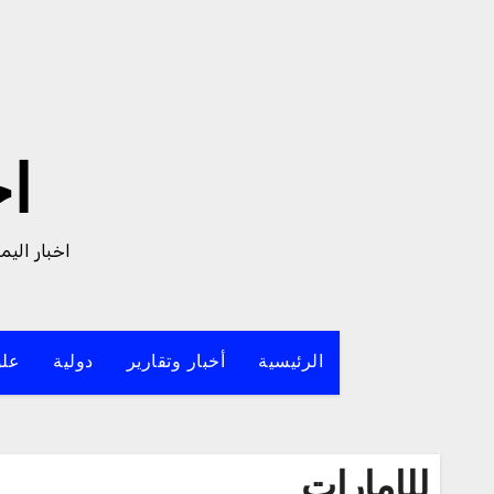
لتجاوز
لى
لمحتوى
ا
اخبار الي
الرئيسية
أخبار وتقارير
دولية
علو
للإمارات