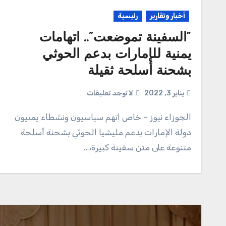
أخبار وتقارير
رئيسية
“السفينة تموضعت”.. اتهامات
يمنية للإمارات بدعم الحوثي
بشحنة أسلحة ثقيلة
يناير 3, 2022
لا توجد تعليقات
الجوزاء نيوز – خاص اتهم سياسيون ونشطاء يمنيون
دولة الإمارات بدعم مليشيا الحوثي بشحنة أسلحة
متنوعة على متن سفينة كبيرة،…