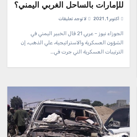
للإمارات بالساحل الغربي اليمني؟
أكتوبر 1, 2021
لا توجد تعليقات
الجوزاء نيوز – عربي 21 قال الخبير اليمني في
الشؤون العسكرية والاستراتيجية، علي الذهب، إن
الترتيبات العسكرية التي جرت في…