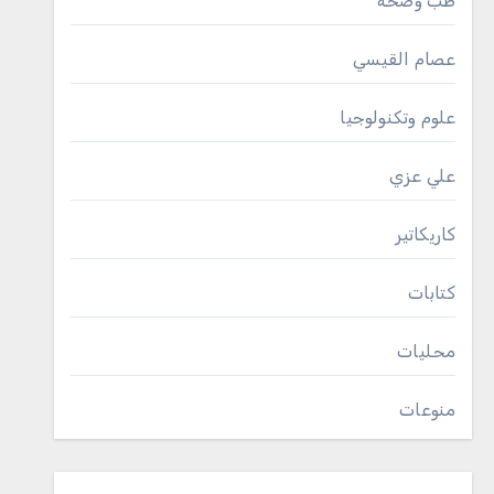
طب وصحة
عصام القيسي
علوم وتكنولوجيا
علي عزي
كاريكاتير
كتابات
محليات
منوعات