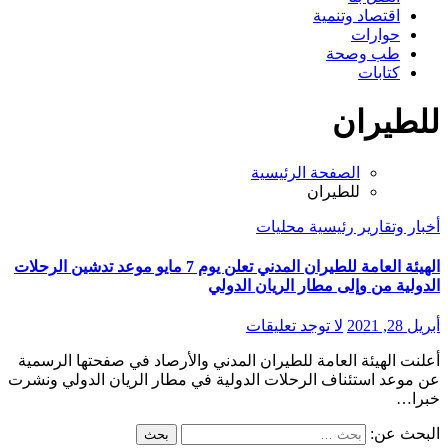
اقتصاد وتنمية
حوارات
طب وصحة
كتابات
للطيران
الصفحة الرئيسية
للطيران
أخبار وتقارير
رئيسية
محليات
الهيئة العامة للطيران المدني تعلن يوم 7 مايو موعد تدشين الرحلات
الدولية من وإلى مطار الريان الدولي
أبريل 28, 2021
لا توجد تعليقات
أعلنت الهيئة العامة للطيران المدني والأرصاد في صفحتها الرسمية
عن موعد استئناف الرحلات الدولية في مطار الريان الدولي ونشرت
خبرا…
البحث عن: