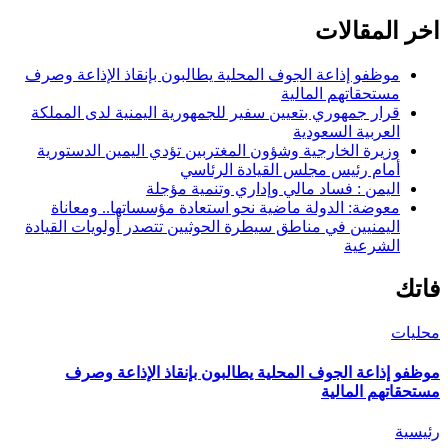
اخر المقالات
موظفو إذاعة الجوف المحلية يطالبون بإنقاذ الإذاعة وصرف
مستحقاتهم المالية
قرار جمهوري بتعيين سفير للجمهورية اليمنية لدى المملكة
العربية السعودية
وزيرة الخارجية وشؤون المغتربين تؤدي اليمين الدستورية
أمام رئيس مجلس القيادة الرئاسي
اليمن : فساد مالي وإداري وتنمية مؤجلة
معوضة: الدولة ماضية نحو استعادة مؤسساتها.. ومعاناة
اليمنيين في مناطق سيطرة الحوثيين تتصدر أولويات القيادة
الشرعية
فاتك
محليات
موظفو إذاعة الجوف المحلية يطالبون بإنقاذ الإذاعة وصرف
مستحقاتهم المالية
رئيسية