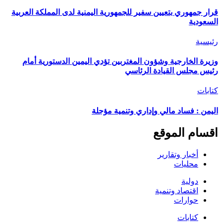
قرار جمهوري بتعيين سفير للجمهورية اليمنية لدى المملكة العربية
السعودية
رئيسية
وزيرة الخارجية وشؤون المغتربين تؤدي اليمين الدستورية أمام
رئيس مجلس القيادة الرئاسي
كتابات
اليمن : فساد مالي وإداري وتنمية مؤجلة
اقسام الموقع
أخبار وتقارير
محليات
دولية
اقتصاد وتنمية
حوارات
كتابات