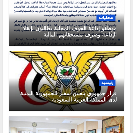
محليات
موظفو إذاعة الجوف المحلية يطالبون بإنقاذ
الإذاعة وصرف مستحقاتهم المالية
رئيسية
قرار جمهوري بتعيين سفير للجمهورية اليمنية
لدى المملكة العربية السعودية