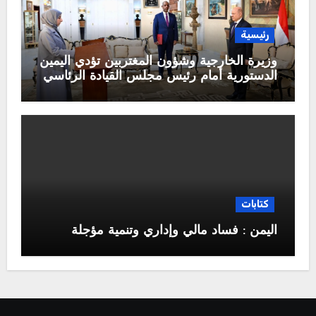
رئيسية
وزيرة الخارجية وشؤون المغتربين تؤدي اليمين
الدستورية أمام رئيس مجلس القيادة الرئاسي
كتابات
اليمن : فساد مالي وإداري وتنمية مؤجلة