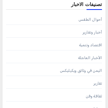
تصنيفات الاخبار
أحوال الطقس
أخبار وتقارير
اقتصاد وتنمية
الأخبار العاجلة
اليمن في وثائق ويكيليكس
تقارير
ثقافة وفن