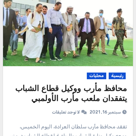
رئيسية
محليات
محافظ مأرب ووكيل قطاع الشباب
يتفقدان ملعب مأرب الأولمبي
سبتمبر 16, 2021
لا توجد تعليقات
تفقد محافظ مأرب سلطان العرادة، اليوم الخميس،
ومعه وكيل وزارة الشباب والرياضة لقطاع الشباب د. منير