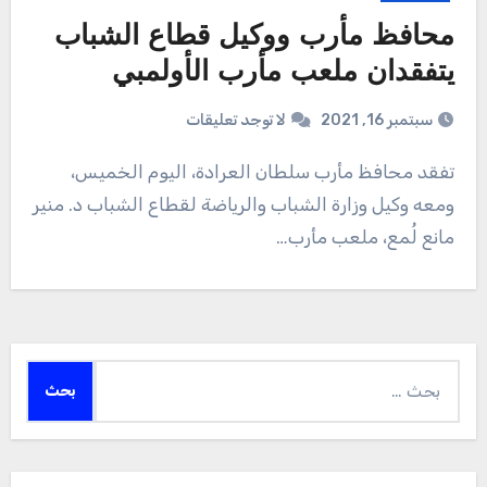
محافظ مأرب ووكيل قطاع الشباب
يتفقدان ملعب مأرب الأولمبي
سبتمبر 16, 2021
لا توجد تعليقات
تفقد محافظ مأرب سلطان العرادة، اليوم الخميس،
ومعه وكيل وزارة الشباب والرياضة لقطاع الشباب د. منير
مانع لُمع، ملعب مأرب…
البحث
عن: