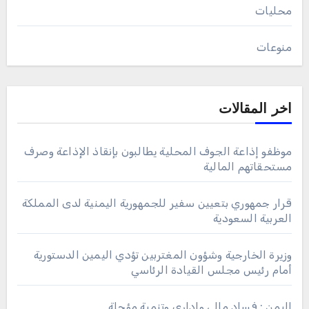
محليات
منوعات
اخر المقالات
موظفو إذاعة الجوف المحلية يطالبون بإنقاذ الإذاعة وصرف
مستحقاتهم المالية
قرار جمهوري بتعيين سفير للجمهورية اليمنية لدى المملكة
العربية السعودية
وزيرة الخارجية وشؤون المغتربين تؤدي اليمين الدستورية
أمام رئيس مجلس القيادة الرئاسي
اليمن : فساد مالي وإداري وتنمية مؤجلة