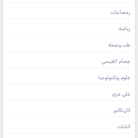
رمضانيات
رياضة
طب وصحة
عصام القيسي
علوم وتكنولوجيا
علي عزي
كاريكاتير
كتابات