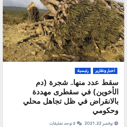
أخبار وتقارير
رئيسية
سقط عدد منها.. شجرة (دم
الأخوين) في سقطرى مهددة
بالانقراض في ظل تجاهل محلي
وحكومي
نوفمبر 22, 2021
لا توجد تعليقات