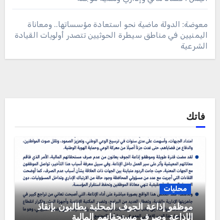
معوضة: الدولة ماضية نحو استعادة مؤسساتها.. ومعاناة
اليمنيين في مناطق سيطرة الحوثيين تتصدر أولويات القيادة
الشرعية
فاتك
محليات
موظفو إذاعة الجوف المحلية يطالبون بإنقاذ
الإذاعة وصرف مستحقاتهم المالية