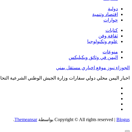
دولية
اقتصاد وتنمية
حوارات
كتابات
ثقافة وفن
علوم وتكنولوجيا
منوعات
اليمن في وثائق ويكيليكس
الجوزاء نيوز موقع اخباري مستقل يمني
اخبار اليمن محلي دولي سفارات وزارة الجيش الوطني الشرعية التحال
Blogus
|
Copyright © All rights reserved
بواسطة
Themeansar
.