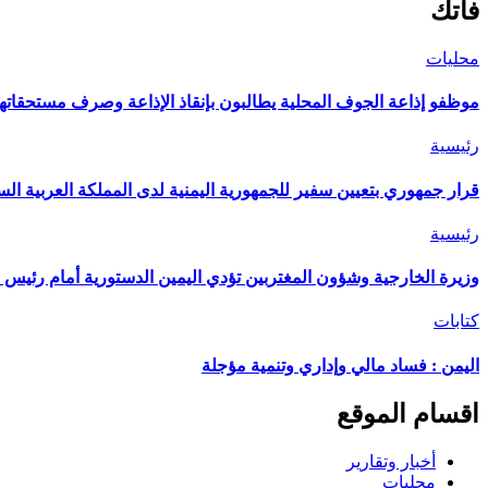
فاتك
محليات
موظفو إذاعة الجوف المحلية يطالبون بإنقاذ الإذاعة وصرف مستحقاتهم
رئيسية
قرار جمهوري بتعيين سفير للجمهورية اليمنية لدى المملكة العربية الس
رئيسية
وزيرة الخارجية وشؤون المغتربين تؤدي اليمين الدستورية أمام رئيس 
كتابات
اليمن : فساد مالي وإداري وتنمية مؤجلة
اقسام الموقع
أخبار وتقارير
محليات