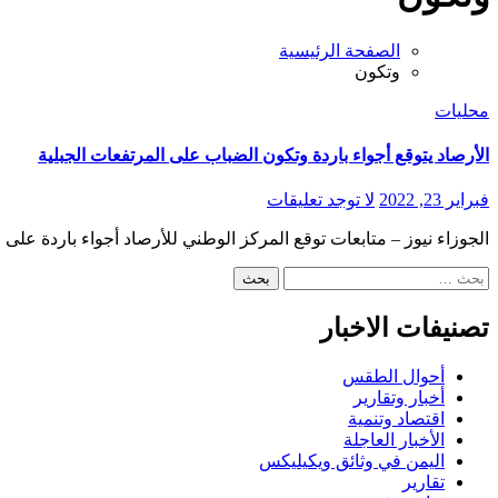
الصفحة الرئيسية
وتكون
محليات
الأرصاد يتوقع أجواء باردة وتكون الضباب على المرتفعات الجبلية
فبراير 23, 2022
لا توجد تعليقات
الجوزاء نيوز – متابعات توقع المركز الوطني للأرصاد أجواء باردة على
البحث
عن:
تصنيفات الاخبار
أحوال الطقس
أخبار وتقارير
اقتصاد وتنمية
الأخبار العاجلة
اليمن في وثائق ويكيليكس
تقارير