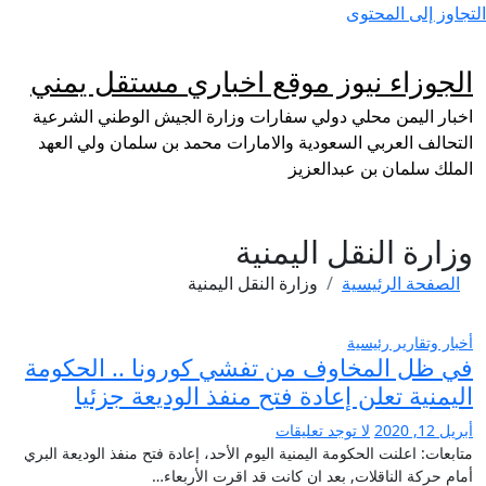
التجاوز إلى المحتوى
الجوزاء نيوز موقع اخباري مستقل يمني
اخبار اليمن محلي دولي سفارات وزارة الجيش الوطني الشرعية
التحالف العربي السعودية والامارات محمد بن سلمان ولي العهد
الملك سلمان بن عبدالعزيز
وزارة النقل اليمنية
الصفحة الرئيسية
وزارة النقل اليمنية
أخبار وتقارير
رئيسية
في ظل المخاوف من تفشي كورونا .. الحكومة
اليمنية تعلن إعادة فتح منفذ الوديعة جزئيا
أبريل 12, 2020
لا توجد تعليقات
متابعات: اعلنت الحكومة اليمنية اليوم الأحد، إعادة فتح منفذ الوديعة البري
أمام حركة الناقلات, بعد ان كانت قد اقرت الأربعاء…