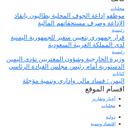
محليات
موظفو إذاعة الجوف المحلية يطالبون بإنقاذ
الإذاعة وصرف مستحقاتهم المالية
رئيسية
قرار جمهوري بتعيين سفير للجمهورية اليمنية
لدى المملكة العربية السعودية
رئيسية
وزيرة الخارجية وشؤون المغتربين تؤدي اليمين
الدستورية أمام رئيس مجلس القيادة الرئاسي
كتابات
اليمن : فساد مالي وإداري وتنمية مؤجلة
اقسام الموقع
أخبار وتقارير
محليات
دولية
اقتصاد وتنمية