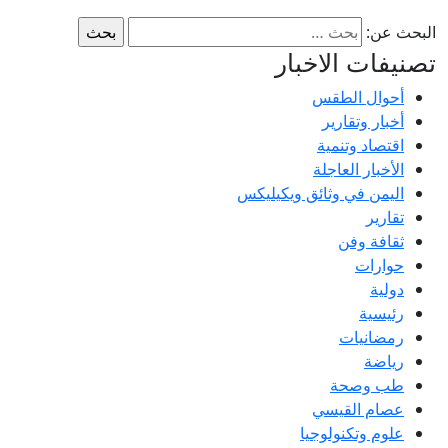
البحث عن:
تصنيفات الاخبار
أحوال الطقس
أخبار وتقارير
اقتصاد وتنمية
الأخبار العاجلة
اليمن في وثائق ويكيليكس
تقارير
ثقافة وفن
حوارات
دولية
رئيسية
رمضانيات
رياضة
طب وصحة
عصام القيسي
علوم وتكنولوجيا