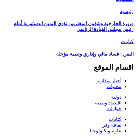
رئيسية
وزيرة الخارجية وشؤون المغتربين تؤدي اليمين الدستورية أمام
رئيس مجلس القيادة الرئاسي
كتابات
اليمن : فساد مالي وإداري وتنمية مؤجلة
اقسام الموقع
أخبار وتقارير
محليات
دولية
اقتصاد وتنمية
حوارات
كتابات
ثقافة وفن
علوم وتكنولوجيا