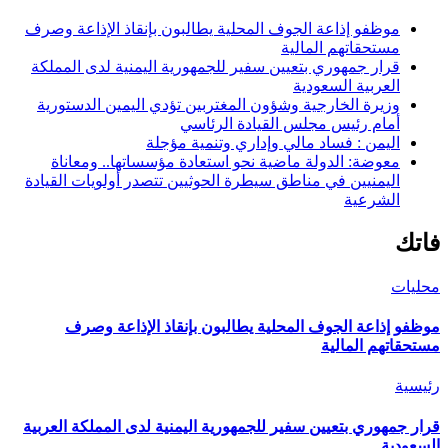
موظفو إذاعة الجوف المحلية يطالبون بإنقاذ الإذاعة وصرف
مستحقاتهم المالية
قرار جمهوري بتعيين سفير للجمهورية اليمنية لدى المملكة
العربية السعودية
وزيرة الخارجية وشؤون المغتربين تؤدي اليمين الدستورية
أمام رئيس مجلس القيادة الرئاسي
اليمن : فساد مالي وإداري وتنمية مؤجلة
معوضة: الدولة ماضية نحو استعادة مؤسساتها.. ومعاناة
اليمنيين في مناطق سيطرة الحوثيين تتصدر أولويات القيادة
الشرعية
فاتك
محليات
موظفو إذاعة الجوف المحلية يطالبون بإنقاذ الإذاعة وصرف
مستحقاتهم المالية
رئيسية
قرار جمهوري بتعيين سفير للجمهورية اليمنية لدى المملكة العربية
السعودية